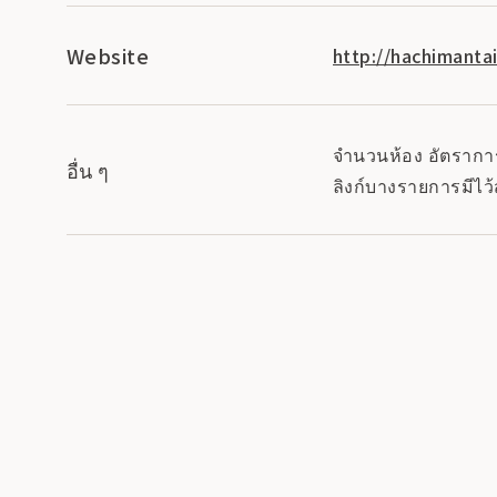
Website
http://hachimanta
จำนวนห้อง อัตราการเ
อื่น ๆ
ลิงก์บางรายการมีไว้