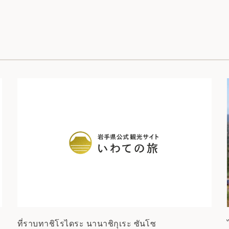
ที่ราบทาชิโรไดระ นานาชิกุเระ ซันโซ