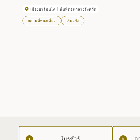
เมืองฮาจิมันไต
พื้นที่ตอนกลางจังหวัด
สถานที่ท่องเที่ยว
เรียวกัง
โบรชัวร์
ดา