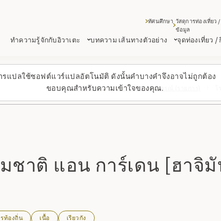
ทัศนศึกษา
วัสดุการท่องเที่ยว /
ข้อมูล
ทำความรู้จักกับอิวาเตะ
บทความ เส้นทางตัวอย่าง
จุดท่องเที่ยว /
ารแปลใช้ซอฟต์แวร์แปลอัตโนมัติ ดังนั้นคำบางคำจึงอาจไม่ถูกต้อง
ขอบคุณสำหรับความเข้าใจของคุณ.
กลับขึ้นด้านบน
สถานที่/ประสบการณ์ (รายการ)
โร
มชาติ แอน การ์เดน [ฮาจิม
ท้องถิ่น
เนื้อ
เรียวกัง