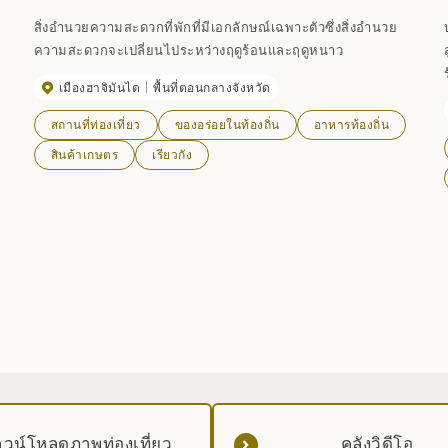
สิ่งอำนวยความสะดวกที่พักที่มีเอกลักษณ์เฉพาะตัวซึ่งสิ่งอำนวย
ความสะดวกจะเปลี่ยนไประหว่างฤดูร้อนและฤดูหนาว
เมืองฮาจิมันไต
พื้นที่ตอนกลางจังหวัด
สถานที่ท่องเที่ยว
ของอร่อยในท้องถิ่น
อาหารท้องถิ่น
สินค้าเกษตร
เรียวกัง
วน์โหลดภาพท่องเที่ยว
คลังวิดีโอ