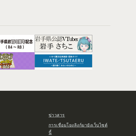
ข่าวสาร
การเชื่อมโยงลิงก์มายังเว็บไซต์
นี้