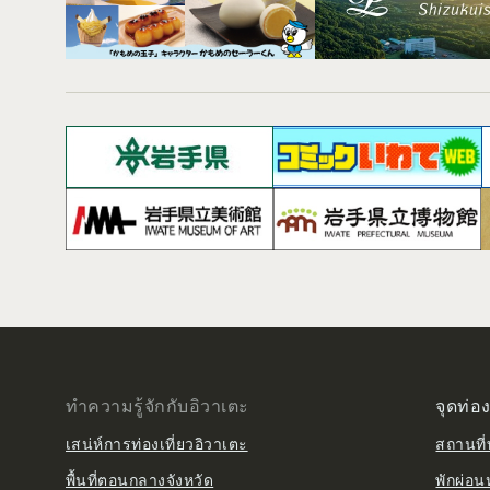
ทำความรู้จักกับอิวาเตะ
จุดท่อง
เสน่ห์การท่องเที่ยวอิวาเตะ
สถานที่ท
พื้นที่ตอนกลางจังหวัด
พักผ่อน