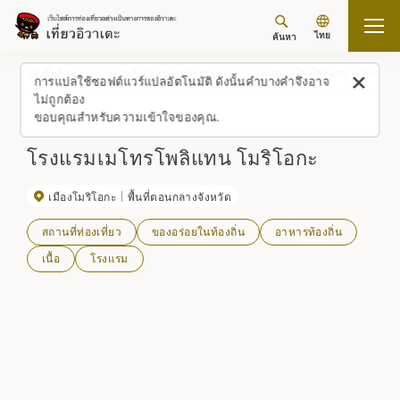
ไทย
ค้นหา
กลับขึ้นด้านบน
สถานที่/ประสบการณ์ (รายการ)
โรงแรมเมโทรโพลิแทน โมริโอกะ
การแปลใช้ซอฟต์แวร์แปลอัตโนมัติ ดังนั้นคำบางคำจึงอาจ
ไม่ถูกต้อง
ขอบคุณสำหรับความเข้าใจของคุณ.
โรงแรมเมโทรโพลิแทน โมริโอกะ
เมืองโมริโอกะ
พื้นที่ตอนกลางจังหวัด
สถานที่ท่องเที่ยว
ของอร่อยในท้องถิ่น
อาหารท้องถิ่น
เนื้อ
โรงแรม