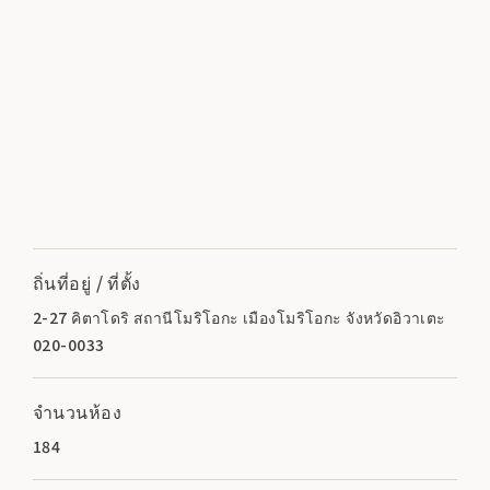
ถิ่นที่อยู่ / ที่ตั้ง
2-27 คิตาโดริ สถานีโมริโอกะ เมืองโมริโอกะ จังหวัดอิวาเตะ
020-0033
จำนวนห้อง
184