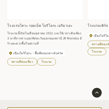
โรงแรมไดวะ รอยเน็ต โมริโอกะ เอกิมาเอะ
โรงแรมเพิร์ล 
โรงแรมนี้เปิดในเดือนตุลาคม 2021 และใช้เวลาเดินเพียง
เมืองโมริโ
3 นาทีจากทางออกทิศตะวันออกของสถานี JR Morioka มี
ร้านสะดวกซื้อในสถานที่
สถานที่ท่องเท
โรงแรม
เมืองโมริโอกะ
พื้นที่ตอนกลางจังหวัด
สถานที่ท่องเที่ยว
โรงแรม