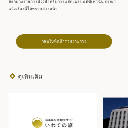
ลิงก์บางรายการมีไว้สำหรับการแสดงผลบนพีซีเท่านั้น กรุณา
แจ้งเรื่องนี้ให้ทราบล่วงหน้า
กลับไปที่หน้ารวมรายการ
ดูเพิ่มเติม