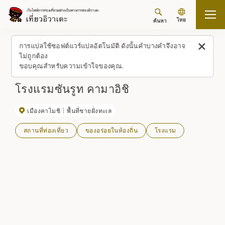
ไทย
ค้นหา
กลับขึ้นด้านบน
สถานที่/ประสบการณ์ (รายการ)
โรงแรมซันรูท คามาอิชิ
การแปลใช้ซอฟต์แวร์แปลอัตโนมัติ ดังนั้นคำบางคำจึงอาจ
ไม่ถูกต้อง
ขอบคุณสำหรับความเข้าใจของคุณ.
โรงแรมซันรูท คามาอิชิ
เมืองคาไมชิ
พื้นที่ชายฝั่งทะเล
สถานที่ท่องเที่ยว
ของอร่อยในท้องถิ่น
โรงแรม