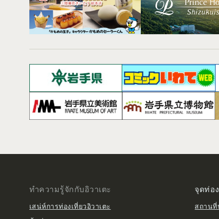
ทำความรู้จักกับอิวาเตะ
จุดท่อง
เสน่ห์การท่องเที่ยวอิวาเตะ
สถานที่ท