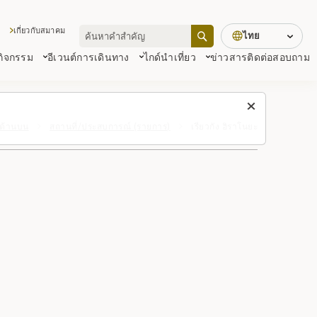
เกี่ยวกับสมาคม
ไทย
 กิจกรรม
อีเวนต์
การเดินทาง
ไกด์นำเที่ยว
ข่าวสาร
ติดต่อสอบถาม
นด้านบน
สถานที่/ประสบการณ์ (รายการ)
เรียวกัง ฮิราโนยะ