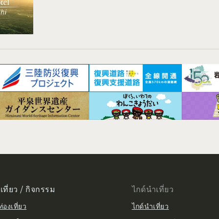
เที่ยว / กิจกรรม
ไกด์นำเที่ยว
่องเที่ยว
ไกด์นำเที่ยว