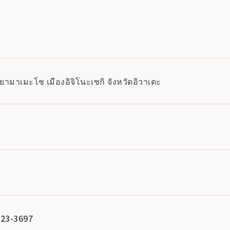
ามาเมะโช เมืองอิจิโนะเซกิ จังหวัดอิวาเตะ
-23-3697