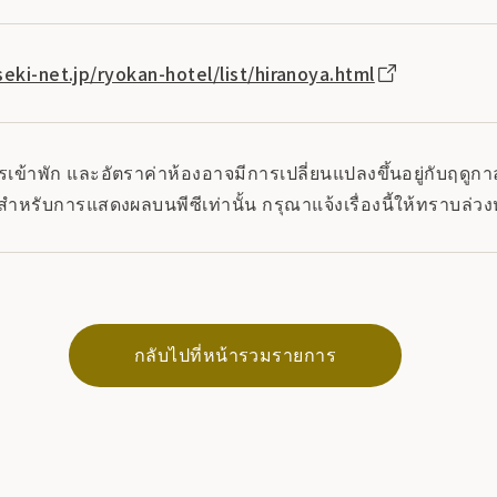
eki-net.jp/ryokan-hotel/list/hiranoya.html
ข้าพัก และอัตราค่าห้องอาจมีการเปลี่ยนแปลงขึ้นอยู่กับฤดูกาล 
สำหรับการแสดงผลบนพีซีเท่านั้น กรุณาแจ้งเรื่องนี้ให้ทราบล่วง
กลับไปที่หน้ารวมรายการ