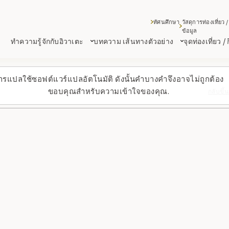
ทัศนศึกษา
วัสดุการท่องเที่ยว /
ข้อมูล
ทำความรู้จักกับอิวาเตะ
บทความ เส้นทางตัวอย่าง
จุดท่องเที่ยว /
ารแปลใช้ซอฟต์แวร์แปลอัตโนมัติ ดังนั้นคำบางคำจึงอาจไม่ถูกต้อง
ขอบคุณสำหรับความเข้าใจของคุณ.
กลับขึ้