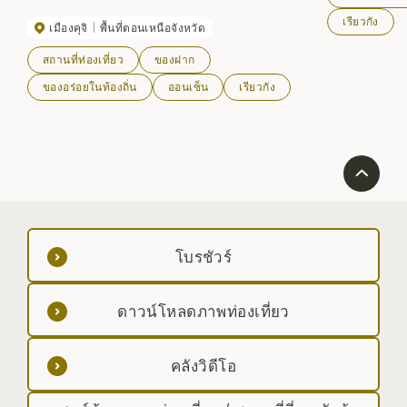
มีปริมาณเรดอนสูงและมีเนื้อสัมผัสที่เรียบเนียน กล่าวกันว่า
เรียวกัง
เมืองคุจิ
พื้นที่ตอนเหนือจังหวัด
มีประสิทธิภาพสำหรับสภาวะต่างๆ มากมาย รวมถึง
โรคประสาท เบาหวาน และโรคผิวหนัง
สถานที่ท่องเที่ยว
ของฝาก
ของอร่อยในท้องถิ่น
ออนเซ็น
เรียวกัง
โบรชัวร์
ดาวน์โหลดภาพท่องเที่ยว
คลังวิดีโอ