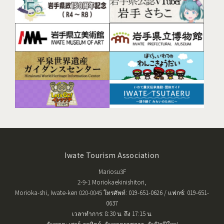
Iwate Tourism Association
Mariosu3F
2-9-1 Moriokaekinishitori,
Morioka-shi, Iwate-ken 020-0045 โทรศัพท์: 019-651-0626 / แฟกซ์: 019-651-
0637
เวลาทำการ: 8:30 น. ถึง 17:15 น.
วันหยุด: เสาร์-อาทิตย์, วันหยุดราชการ, วันปิดปีใหม่