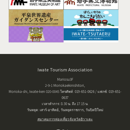
Iwate Tourism Association
Mariosu3F
2-9-1 Moriokaekinishitori,
Morioka-shi, Iwate-ken 020-0045 โทรศัพท์: 019-651-0626 / แฟกซ์: 019-651-
0637
เวลาทำการ: 8:30 น. ถึง 17:15 น.
วันหยุด: เสาร์-อาทิตย์, วันหยุดราชการ, วันปิดปีใหม่
สมาคมการท่องเที่ยวจังหวัดอิวาเตะ