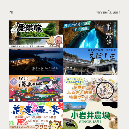
PR
การลงโฆษณา