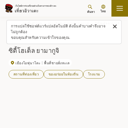
ไทย
ค้นหา
กลับขึ้นด้านบน
สถานที่/ประสบการณ์ (รายการ)
ซิตี้โฮเต็ล ยามากูจิ
การแปลใช้ซอฟต์แวร์แปลอัตโนมัติ ดังนั้นคำบางคำจึงอาจ
ไม่ถูกต้อง
ขอบคุณสำหรับความเข้าใจของคุณ.
ซิตี้โฮเต็ล ยามากูจิ
เมืองโอฟุนาโตะ
พื้นที่ชายฝั่งทะเล
สถานที่ท่องเที่ยว
ของอร่อยในท้องถิ่น
โรงแรม