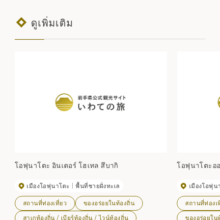
ดูเพิ่มเติม
โอฟุนาโตะ อินเตอร์ โฮเทล สึบากิ
โอฟุนาโตะออ
เมืองโอฟุนาโตะ
พื้นที่ชายฝั่งทะเล
เมืองโอฟุน
สถานที่ท่องเที่ยว
ของอร่อยในท้องถิ่น
สถานที่ท่องเท
สาเกท้องถิ่น / เบียร์ท้องถิ่น / ไวน์ท้องถิ่น
ของอร่อยในท้