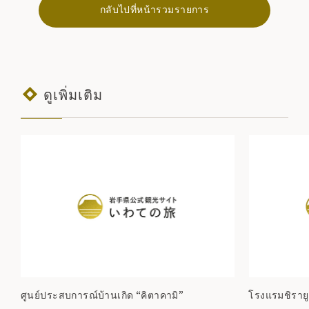
กลับไปที่หน้ารวมรายการ
ดูเพิ่มเติม
ศูนย์ประสบการณ์บ้านเกิด “คิตาคามิ”
โรงแรมชิรายู