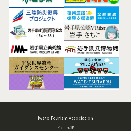
Iwate Tourism Association
Mariosu3F