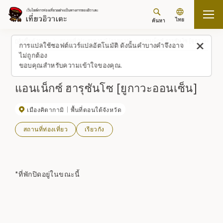
ไทย
ค้นหา
กลับขึ้นด้านบน
สถานที่/ประสบการณ์ (รายการ)
แอนเน็กซ์ ฮารุซันโซ [ยูกาวะออนเซ
การแปลใช้ซอฟต์แวร์แปลอัตโนมัติ ดังนั้นคำบางคำจึงอาจ
ไม่ถูกต้อง
ขอบคุณสำหรับความเข้าใจของคุณ.
แอนเน็กซ์ ฮารุซันโซ [ยูกาวะออนเซ็น]
เมืองคิตากามิ
พื้นที่ตอนใต้จังหวัด
สถานที่ท่องเที่ยว
เรียวกัง
*ที่พักปิดอยู่ในขณะนี้