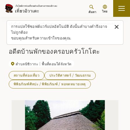
ไทย
ค้นหา
กลับขึ้นด้านบน
สถานที่/ประสบการณ์ (รายการ)
อดีตบ้านพักของครอบครัวโกโตะ
การแปลใช้ซอฟต์แวร์แปลอัตโนมัติ ดังนั้นคำบางคำจึงอาจ
ไม่ถูกต้อง
ขอบคุณสำหรับความเข้าใจของคุณ.
อดีตบ้านพักของครอบครัวโกโตะ
ตำบลนิชิวากะ
พื้นที่ตอนใต้จังหวัด
สถานที่ท่องเที่ยว
ประวัติศาสตร์ / วัฒนธรรม
พิพิธภัณฑ์ศิลปะ / พิพิธภัณฑ์ / หอจดหมายเหตุ