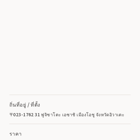
ถิ่นที่อยู่ / ที่ตั้ง
〒023-1762 31 ฟูจิซาโตะ เอซาชิ เมืองโอชู จังหวัดอิวาเตะ
ราคา