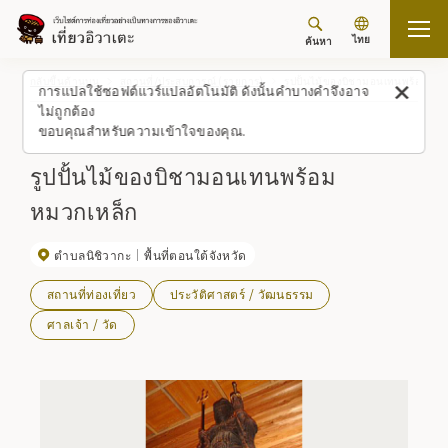
ไทย
ค้นหา
กลับขึ้นด้านบน
สถานที่/ประสบการณ์ (รายการ)
รูปปั้นไม้ของบิชามอนเทนพร้อมหม
การแปลใช้ซอฟต์แวร์แปลอัตโนมัติ ดังนั้นคำบางคำจึงอาจ
ไม่ถูกต้อง
ขอบคุณสำหรับความเข้าใจของคุณ.
รูปปั้นไม้ของบิชามอนเทนพร้อม
หมวกเหล็ก
ตำบลนิชิวากะ
พื้นที่ตอนใต้จังหวัด
สถานที่ท่องเที่ยว
ประวัติศาสตร์ / วัฒนธรรม
ศาลเจ้า / วัด