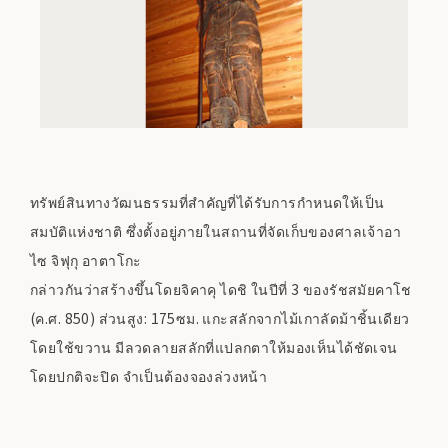
ทรัพย์สินทางวัฒนธรรมที่สำคัญที่ได้รับการกำหนดให้เป็น
สมบัติแห่งชาติ ซึ่งตั้งอยู่ภายในสถานที่จัดเก็บของศาลเจ้าอา
ไซ จิฟุกุ อาตาโกะ
กล่าวกันว่าสร้างขึ้นโดยจิคาคุ ไดชิ ในปีที่ 3 ของรัชสมัยคาโช
(ค.ศ. 850) ส่วนสูง: 175ซม. แกะสลักจากไม้เกาลัดม้าชิ้นเดียว
โดยใช้ขวาน มีลวดลายสลักที่แปลกตาให้มองเห็นได้ชัดเจน
โดยปกติจะปิด จำเป็นต้องจองล่วงหน้า