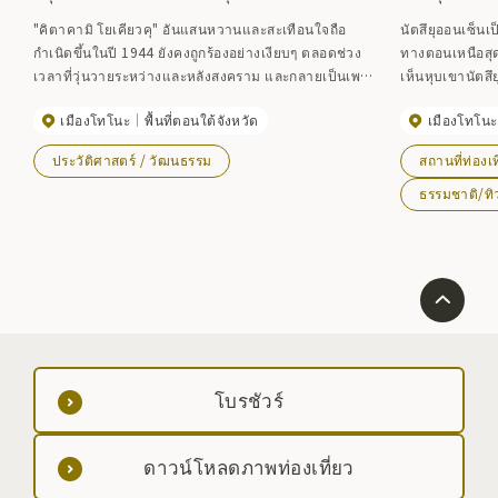
"คิตาคามิ โยเคียวคุ" อันแสนหวานและสะเทือนใจถือ
นัตสึยุออนเซ็นเป็
กำเนิดขึ้นในปี 1944 ยังคงถูกร้องอย่างเงียบๆ ตลอดช่วง
ทางตอนเหนือสุด
เวลาที่วุ่นวายระหว่างและหลังสงคราม และกลายเป็นเพลง
เห็นหุบเขานัตสึย
ฮิตอย่างล้นหลามในปี พ.ศ. 2504 กล่าวกันว่าอนุสาวรีย์นี้
พบและการใช้น้ำ
เมืองโทโนะ
พื้นที่ตอนใต้จังหวัด
เมืองโทโนะ
เขียนด้วยลายมือโดยผู้แต่งบทเพลงและนักแต่งเพลง และ
หนังสือยารักษาโ
เป็นเรื่องยากที่จะพบอนุสาวรีย์ที่มีโน้ตดนตรีสลักอยู่บนนั้น
``น้ำพุร้อนที่มี
ประวัติศาสตร์ / วัฒนธรรม
สถานที่ท่องเท
สร้างไว้ริมฝั่งแม่น้ำใกล้บ้านพัก
อันดับน้ำพุร้อ
ได้รับการจัดอันด
ธรรมชาติ/ทิ
กับฮอนกุออนเซ็น
ยังคงเป็นหนึ่งใน 
โบรชัวร์
ดาวน์โหลดภาพท่องเที่ยว