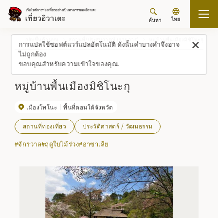
ไทย
ค้นหา
กลับขึ้นด้านบน
สถานที่/ประสบการณ์ (รายการ)
หมู่บ้านพื้นเมืองมิชิโนะกุ
การแปลใช้ซอฟต์แวร์แปลอัตโนมัติ ดังนั้นคำบางคำจึงอาจ
ไม่ถูกต้อง
ขอบคุณสำหรับความเข้าใจของคุณ.
หมู่บ้านพื้นเมืองมิชิโนะกุ
เมืองโทโนะ
พื้นที่ตอนใต้จังหวัด
สถานที่ท่องเที่ยว
ประวัติศาสตร์ / วัฒนธรรม
#จักรวาล
#ฤดูใบไม้ร่วง
#อาซาเลีย