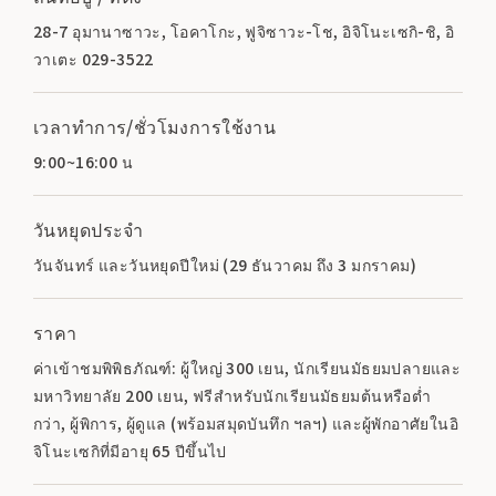
28-7 อุมานาซาวะ, โอคาโกะ, ฟูจิซาวะ-โช, อิจิโนะเซกิ-ชิ, อิ
วาเตะ 029-3522
เวลาทำการ/ชั่วโมงการใช้งาน
9:00~16:00 น
วันหยุดประจำ
วันจันทร์ และวันหยุดปีใหม่ (29 ธันวาคม ถึง 3 มกราคม)
ราคา
ค่าเข้าชมพิพิธภัณฑ์: ผู้ใหญ่ 300 เยน, นักเรียนมัธยมปลายและ
มหาวิทยาลัย 200 เยน, ฟรีสำหรับนักเรียนมัธยมต้นหรือต่ำ
กว่า, ผู้พิการ, ผู้ดูแล (พร้อมสมุดบันทึก ฯลฯ) และผู้พักอาศัยในอิ
จิโนะเซกิที่มีอายุ 65 ปีขึ้นไป