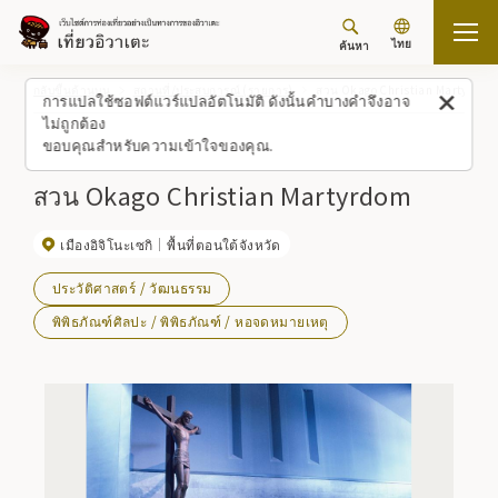
ไทย
ค้นหา
กลับขึ้นด้านบน
สถานที่/ประสบการณ์ (รายการ)
สวน Okago Christian Martyrdom
การแปลใช้ซอฟต์แวร์แปลอัตโนมัติ ดังนั้นคำบางคำจึงอาจ
ไม่ถูกต้อง
ขอบคุณสำหรับความเข้าใจของคุณ.
สวน Okago Christian Martyrdom
เมืองอิจิโนะเซกิ
พื้นที่ตอนใต้จังหวัด
ประวัติศาสตร์ / วัฒนธรรม
พิพิธภัณฑ์ศิลปะ / พิพิธภัณฑ์ / หอจดหมายเหตุ