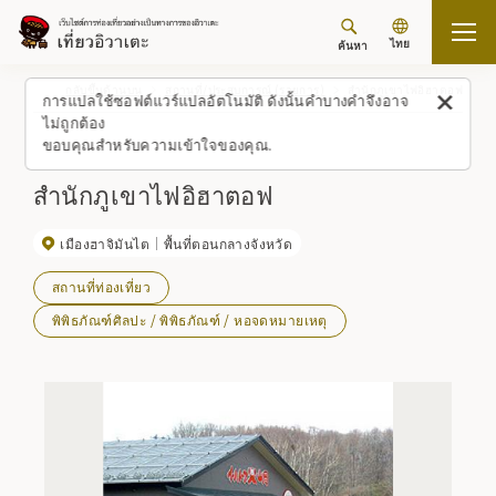
ไทย
ค้นหา
กลับขึ้นด้านบน
สถานที่/ประสบการณ์ (รายการ)
สำนักภูเขาไฟอิฮาตอฟ
การแปลใช้ซอฟต์แวร์แปลอัตโนมัติ ดังนั้นคำบางคำจึงอาจ
ไม่ถูกต้อง
ขอบคุณสำหรับความเข้าใจของคุณ.
สำนักภูเขาไฟอิฮาตอฟ
เมืองฮาจิมันไต
พื้นที่ตอนกลางจังหวัด
สถานที่ท่องเที่ยว
พิพิธภัณฑ์ศิลปะ / พิพิธภัณฑ์ / หอจดหมายเหตุ