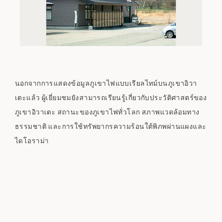
นอกจากการแสดงข้อมูลภูเขาไฟแบบเรียลไทม์บนภูเขาอิวา
เตะแล้ว ผู้เยี่ยมชมยังสามารถเรียนรู้เกี่ยวกับประวัติศาสตร์ของ
ภูเขาอิวาเตะ สถานะของภูเขาไฟทั่วโลก สภาพแวดล้อมทาง
ธรรมชาติ และการใช้ทรัพยากรความร้อนใต้พิภพผ่านแผงและ
ไดโอราม่า