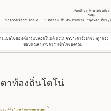
ทัศนศึกษา
วัสดุการท่องเที่ยว /
ข้อมูล
ทำความรู้จักกับอิวาเตะ
บทความ เส้นทางตัวอย่าง
จุดท่องเที่ยว /
ารแปลใช้ซอฟต์แวร์แปลอัตโนมัติ ดังนั้นคำบางคำจึงอาจไม่ถูกต้อง
ขอบคุณสำหรับความเข้าใจของคุณ.
กลับขึ้นด้านบน
สถานที่
๊กตาท้องถิ่นโตโน่
ิลปะ / พิพิธภัณฑ์ / หอจดหมายเหตุ