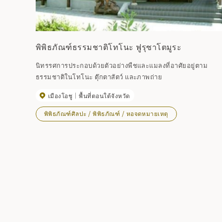
พิพิธภัณฑ์ธรรมชาติโทโนะ ฟูรุซาโตมูระ
นิทรรศการประกอบด้วยตัวอย่างพืชและแมลงที่อาศัยอยู่ตาม
ธรรมชาติในโทโนะ ตุ๊กตาสัตว์ และภาพถ่าย
เมืองโอชู
พื้นที่ตอนใต้จังหวัด
พิพิธภัณฑ์ศิลปะ / พิพิธภัณฑ์ / หอจดหมายเหตุ