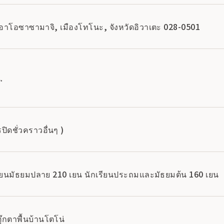
อาโอซาซามาจิ, เมืองโทโนะ, จังหวัดอิวาเตะ 028-0501
.
ปิดชั่วคราวอื่นๆ )
เรียนมัธยมปลาย 210 เยน นักเรียนประถมและมัธยมต้น 160 เยน
านตุ๊กตาพื้นบ้านโตโน่