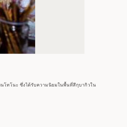
โทโนะ ซึ่งได้รับความนิยมในพื้นที่สึกุบากิวใน