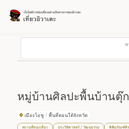
ก
หมู่บ้านศิลปะพื้นบ้านตุ
เมืองโอชู
พื้นที่ตอนใต้จังหวัด
สถานที่ท่องเที่ยว
ประวัติศาสตร์ / วัฒนธรรม
พิพิธภัณฑ์ศ