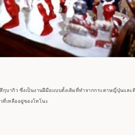
กิว ซึ่งเป็นงานฝีมือแบบดั้งเดิมที่ทำจากกระดาษญี่ปุ่นและดิน
ยวที่เหลืออยู่ของโทโนะ