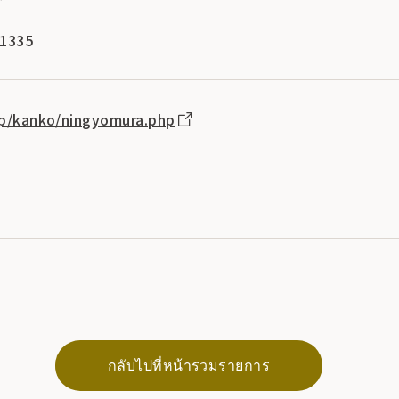
-1335
.jp/kanko/ningyomura.php
กลับไปที่หน้ารวมรายการ