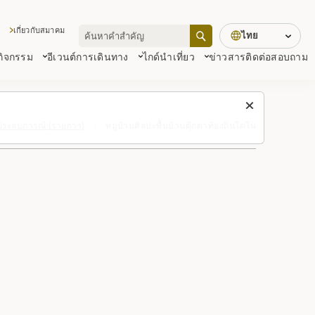
เกี่ยวกับสมาคม
ไทย
 กิจกรรม
อีเวนต์
การเดินทาง
ไกด์นำเที่ยว
ข่าวสาร
ติดต่อสอบถาม
/ประสบการณ์ (รายการ)
หมู่บ้านศิลปะพื้นบ้านตุ๊กตาท้องถิ่นโตโน่