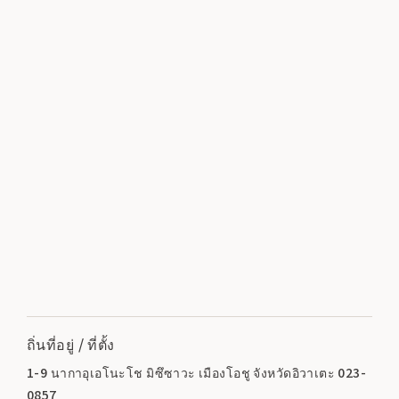
ถิ่นที่อยู่ / ที่ตั้ง
1-9 นากาอุเอโนะโช มิซึซาวะ เมืองโอชู จังหวัดอิวาเตะ 023-
0857