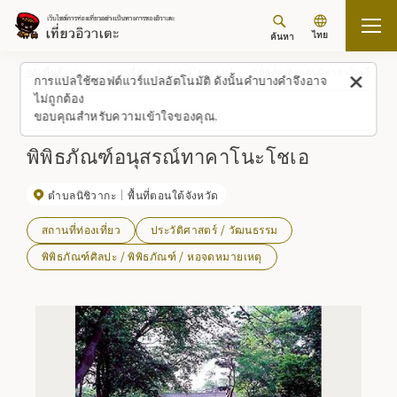
ไทย
ค้นหา
กลับขึ้นด้านบน
สถานที่/ประสบการณ์ (รายการ)
พิพิธภัณฑ์อนุสรณ์ทาคาโนะโชเอ
การแปลใช้ซอฟต์แวร์แปลอัตโนมัติ ดังนั้นคำบางคำจึงอาจ
ไม่ถูกต้อง
ขอบคุณสำหรับความเข้าใจของคุณ.
พิพิธภัณฑ์อนุสรณ์ทาคาโนะโชเอ
ตำบลนิชิวากะ
พื้นที่ตอนใต้จังหวัด
สถานที่ท่องเที่ยว
ประวัติศาสตร์ / วัฒนธรรม
พิพิธภัณฑ์ศิลปะ / พิพิธภัณฑ์ / หอจดหมายเหตุ