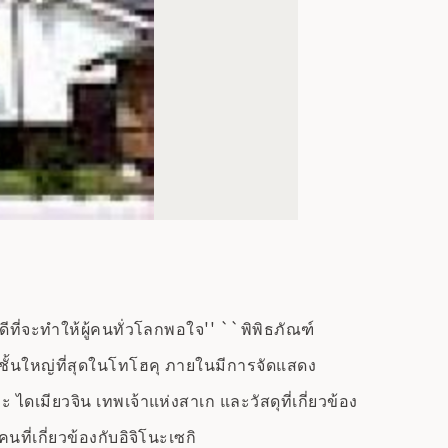
ดีที่จะทำให้ผู้คนทั่วโลกพอใจ'' ``พิพิธภัณฑ์
ชั้นใหญ่ที่สุดในโทโฮคุ ภายในมีการจัดแสดง
ดเมียวจิน เทพเจ้าแห่งสาเก และวัสดุที่เกี่ยวข้อง
ที่เกี่ยวข้องกับอิจิโนะเซกิ