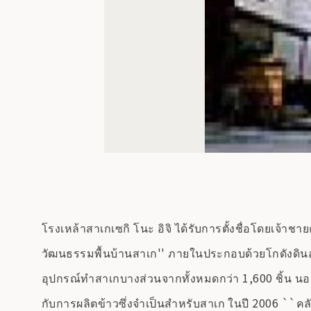
โรงเหล้าสาเกเซกิ โนะ อิจิ ได้รับการตั้งชื่อโดยเจ้าชา
วัฒนธรรมพื้นบ้านสาเก'' ภายในประกอบด้วยโกดังดินอั
อุปกรณ์ทำสาเกบางส่วนจากทั้งหมดกว่า 1,600 ชิ้น นอกจ
กับการผลิตข้าวซึ่งจำเป็นสำหรับสาเก ในปี 2006 ``คลังว