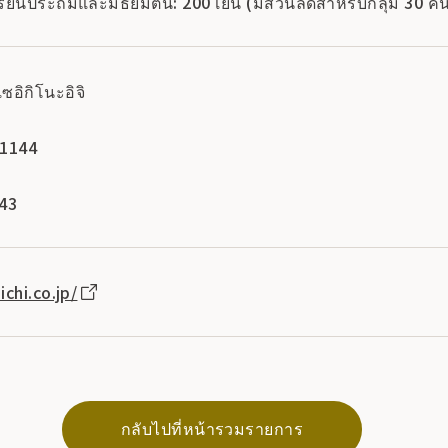
กเรียนประถมและมัธยมต้น: 200 เยน (มีส่วนลดสำหรับกลุ่ม 30 คน
์เซอิกิโนะอิจิ
-1144
143
chi.co.jp/
กลับไปที่หน้ารวมรายการ