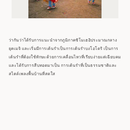
ว่ากันว่าได้รับการแนะนำจากภูมิภาคชิโมเฮอิประมาณกลาง
ยุคเมจิ และเริ่มมีการเต้นรำเป็นการเต้นรำบงโอโดริ เป็นการ
เต้นรำที่ต้องใช้ทักษะด้วยการเคลื่อนไหวที่เรียบง่ายแต่เฉียบคม
และได้รับการสืบทอดมาเป็น การเต้นรำที่เป็นธรรมชาติและ
สไตล์เพลงพื้นบ้านที่สดใส