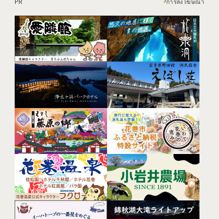
PR
การลงโฆษณา