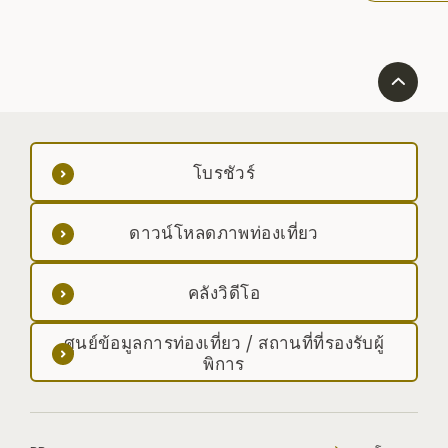
เมือง และในช่ว
ซากุระป่าจะบานส
โบรชัวร์
ดาวน์โหลดภาพท่องเที่ยว
คลังวิดีโอ
ศูนย์ข้อมูลการท่องเที่ยว / สถานที่ที่รองรับผู้
พิการ