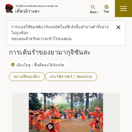
ไทย
ค้นหา
กลับขึ้นด้านบน
สถานที่/ประสบการณ์ (รายการ)
การเต้นรำของยามากุจิซันสะ
การแปลใช้ซอฟต์แวร์แปลอัตโนมัติ ดังนั้นคำบางคำจึงอาจ
ไม่ถูกต้อง
ขอบคุณสำหรับความเข้าใจของคุณ.
การเต้นรำของยามากุจิซันสะ
เมืองโอชู
พื้นที่ตอนใต้จังหวัด
สถานที่ท่องเที่ยว
ประวัติศาสตร์ / วัฒนธรรม