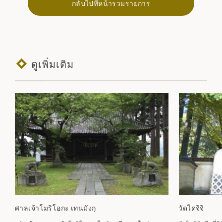
กลับไปที่หน้ารวมรายการ
ดูเพิ่มเติม
ศาลเจ้าโมริโอกะ เทนมังกุ
วัดไดจิจิ