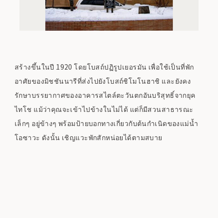
สร้างขึ้นในปี 1920 โดยโบสถ์ปฏิรูปเยอรมัน เพื่อใช้เป็นที่พัก
อาศัยของมิชชันนารีที่ส่งไปยังโบสถ์ชิโมโนฮาชิ และยังคง
รักษาบรรยากาศของอาคารสไตล์ตะวันตกอันบริสุทธิ์จากยุค
ไทโช แม้ว่าคุณจะเข้าไปข้างในไม่ได้ แต่ก็มีสวนสาธารณะ
เล็กๆ อยู่ข้างๆ พร้อมป้ายบอกทางเกี่ยวกับต้นกำเนิดของแม่น้ำ
โอซาวะ ดังนั้น เชิญแวะพักสักหน่อยได้ตามสบาย