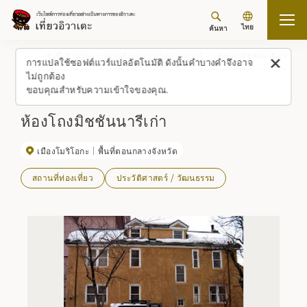
ไทย
ค้นหา
กลับขึ้นด้านบน
สถานที่/ประสบการณ์ (รายการ)
ห้องโถงมิชชันนารีเก่า
การแปลใช้ซอฟต์แวร์แปลอัตโนมัติ ดังนั้นคำบางคำจึงอาจ
ไม่ถูกต้อง
ขอบคุณสำหรับความเข้าใจของคุณ.
ห้องโถงมิชชันนารีเก่า
เมืองโมริโอกะ
พื้นที่ตอนกลางจังหวัด
สถานที่ท่องเที่ยว
ประวัติศาสตร์ / วัฒนธรรม