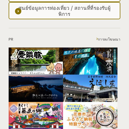
ศูนย์ข้อมูลการท่องเที่ยว / สถานที่ที่รองรับผู้
พิการ
PR
การลงโฆษณา