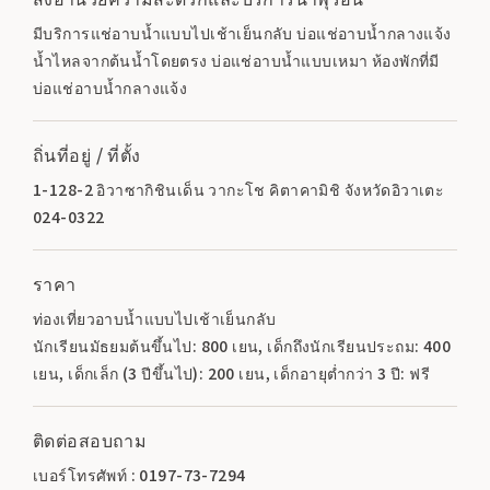
มีบริการแช่อาบน้ำแบบไปเช้าเย็นกลับ บ่อแช่อาบน้ำกลางแจ้ง
น้ำไหลจากต้นน้ำโดยตรง บ่อแช่อาบน้ำแบบเหมา ห้องพักที่มี
บ่อแช่อาบน้ำกลางแจ้ง
ถิ่นที่อยู่ / ที่ตั้ง
1-128-2 อิวาซากิชินเด็น วากะโช คิตาคามิชิ จังหวัดอิวาเตะ
024-0322
ราคา
ท่องเที่ยวอาบน้ำแบบไปเช้าเย็นกลับ
นักเรียนมัธยมต้นขึ้นไป: 800 เยน, เด็กถึงนักเรียนประถม: 400
เยน, เด็กเล็ก (3 ปีขึ้นไป): 200 เยน, เด็กอายุต่ำกว่า 3 ปี: ฟรี
ติดต่อสอบถาม
เบอร์โทรศัพท์ : 0197-73-7294