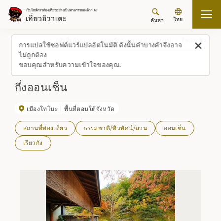
ไทย
ค้นหา
กลับขึ้นด้านบน
สถานที่/ประสบการณ์ (รายการ)
กึ่งออนเซ็น
การแปลใช้ซอฟต์แวร์แปลอัตโนมัติ ดังนั้นคำบางคำจึงอาจ
ไม่ถูกต้อง
ขอบคุณสำหรับความเข้าใจของคุณ.
กึ่งออนเซ็น
เมืองโทโนะ
พื้นที่ตอนใต้จังหวัด
สถานที่ท่องเที่ยว
ธรรมชาติ/ทิวทัศน์/สวน
ออนเซ็น
เรียวกัง