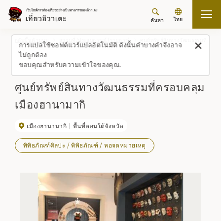
ไทย
ค้นหา
กลับขึ้นด้านบน
สถานที่/ประสบการณ์ (รายการ)
ศูนย์ทรัพย์สินทางวัฒนธรรมที่ครอ
การแปลใช้ซอฟต์แวร์แปลอัตโนมัติ ดังนั้นคำบางคำจึงอาจ
ไม่ถูกต้อง
ขอบคุณสำหรับความเข้าใจของคุณ.
ศูนย์ทรัพย์สินทางวัฒนธรรมที่ครอบคลุม
เมืองฮานามากิ
เมืองฮานามากิ
พื้นที่ตอนใต้จังหวัด
พิพิธภัณฑ์ศิลปะ / พิพิธภัณฑ์ / หอจดหมายเหตุ