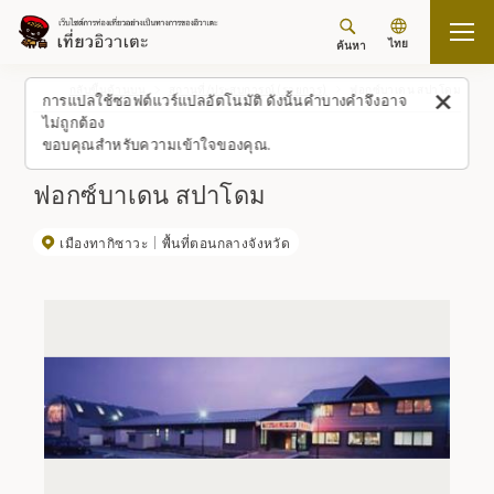
ไทย
ค้นหา
กลับขึ้นด้านบน
สถานที่/ประสบการณ์ (รายการ)
ฟอกซ์บาเดน สปาโดม
การแปลใช้ซอฟต์แวร์แปลอัตโนมัติ ดังนั้นคำบางคำจึงอาจ
ไม่ถูกต้อง
ขอบคุณสำหรับความเข้าใจของคุณ.
ฟอกซ์บาเดน สปาโดม
เมืองทากิซาวะ
พื้นที่ตอนกลางจังหวัด