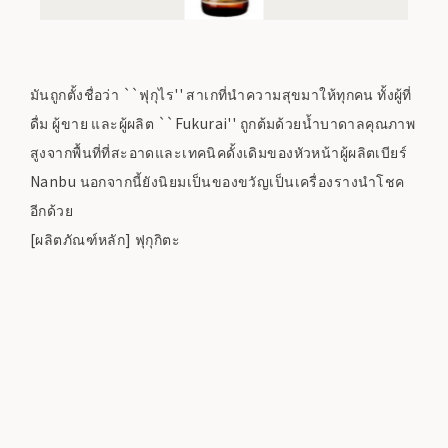
มันถูกตั้งชื่อว่า ``ฟุกุไร'' สาเกที่นำความสุขมาให้ทุกคน ทั้งผู้ที่
ดื่ม ผู้ขาย และผู้ผลิต ``Fukurai'' ถูกต้มด้วยน้ำบาดาลคุณภาพ
สูงจากพื้นที่ที่สะอาดและเทคนิคดั้งเดิมของหัวหน้าผู้ผลิตเบียร์
Nanbu นอกจากนี้ยังนิยมเป็นของขวัญเป็นเครื่องรางนำโชค
อีกด้วย
[ผลิตภัณฑ์หลัก] ฟุกุกิตะ