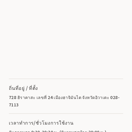
ถิ่นที่อยู่ / ที่ตั้ง
728 ฮิราคาสะ เลขที่ 24 เมืองฮาจิมันไต จังหวัดอิวาเตะ 028-
7113
เวลาทำการ/ชั่วโมงการใช้งาน
วันธรรมดา 9:30-20:30 น. (รับรอบสุดท้าย 20:00 น.)