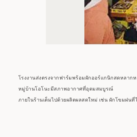
โรงงานส่งตรงจากฟาร์มพร้อมผักออร์แกนิกสดหลากห
หมู่บ้านโอโนะมีสภาพอากาศที่อุดมสมบูรณ์
ภายในร้านเต็มไปด้วยผลิตผลสดใหม่ เช่น ผักโขมฝนที่ไ