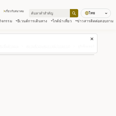
เกี่ยวกับสมาคม
ไทย
 กิจกรรม
อีเวนต์
การเดินทาง
ไกด์นำเที่ยว
ข่าวสาร
ติดต่อสอบถาม
ลับขึ้นด้านบน
สถานที่/ประสบการณ์ (รายการ)
ยูกิเซ็นเตอร์