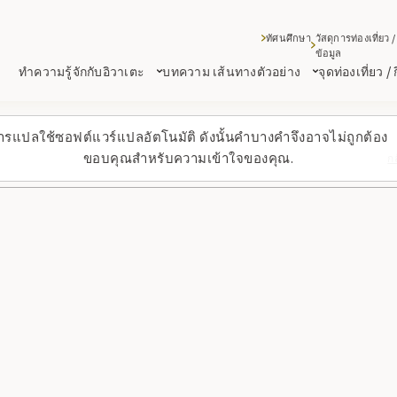
ทัศนศึกษา
วัสดุการท่องเที่ยว /
ข้อมูล
ทำความรู้จักกับอิวาเตะ
บทความ เส้นทางตัวอย่าง
จุดท่องเที่ยว /
ารแปลใช้ซอฟต์แวร์แปลอัตโนมัติ ดังนั้นคำบางคำจึงอาจไม่ถูกต้อง
ขอบคุณสำหรับความเข้าใจของคุณ.
ก