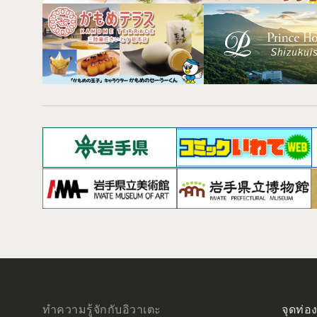
ทำความรู้จักกับอิวาเตะ
จุดท่อง