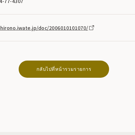
4-77-4307
hirono.iwate.jp/doc/2006010101070/
กลับไปที่หน้ารวมรายการ