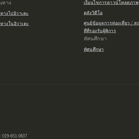
ินทาง
เงื่อนไขการดาวน์โหลดภาพ
คลังวิดีโอ
นทางไปอิวาเตะ
ศูนย์ข้อมูลการท่องเที่ยว / 
นทางในอิวาเตะ
ที่ที่รองรับผู้พิการ
ทัศนศึกษา
ทัศนศึกษา
: 019-651-0637