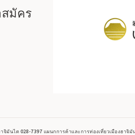
าสมัคร
าจิมันไต 028-7397 แผนกการค้าและการท่องเที่ยวเมืองฮาจิมั