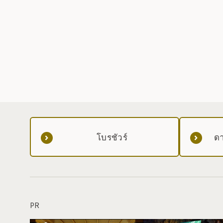
โบรชัวร์
ดา
PR