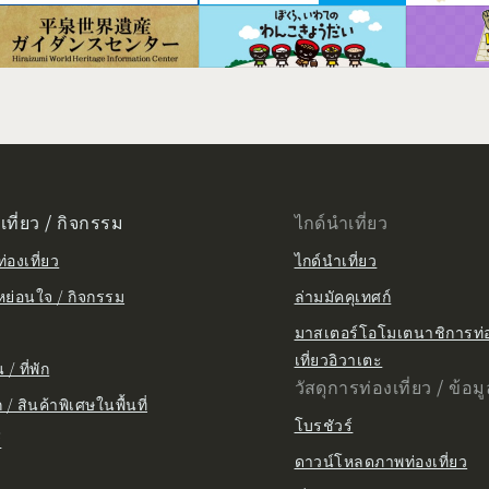
เที่ยว / กิจกรรม
ไกด์นำเที่ยว
่องเที่ยว
ไกด์นำเที่ยว
หย่อนใจ / กิจกรรม
ล่ามมัคคุเทศก์
มาสเตอร์โอโมเตนาชิการท่
เที่ยวอิวาเตะ
/ ที่พัก
วัสดุการท่องเที่ยว / ข้อม
/ สินค้าพิเศษในพื้นที่
โบรชัวร์
์
ดาวน์โหลดภาพท่องเที่ยว