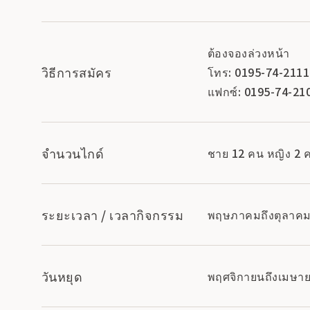
ต้องจองล่วงหน้า
วิธีการสมัคร
โทร: 0195-74-2111 (
แฟกซ์: 0195-74-21
จำนวนไกด์
ชาย 12 คน หญิง 2 
ระยะเวลา / เวลากิจกรรม
พฤษภาคมถึงตุลาค
วันหยุด
พฤศจิกายนถึงเมษา