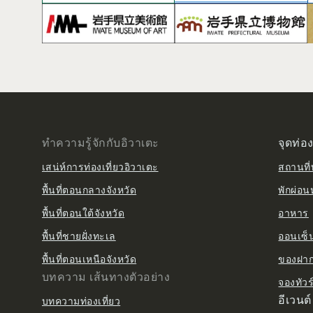
ทำความรู้จักกับอิวาเตะ
จุดท่อง
เสน่ห์การท่องเที่ยวอิวาเตะ
สถานที่ท
พื้นที่ตอนกลางจังหวัด
พักผ่อน
พื้นที่ตอนใต้จังหวัด
อาหาร
พื้นที่ชายฝั่งทะเล
ออนเซ็น 
พื้นที่ตอนเหนือจังหวัด
ของฝาก 
บทความ เส้นทางตัวอย่าง
จองทัวร
อีเวนต์
บทความท่องเที่ยว