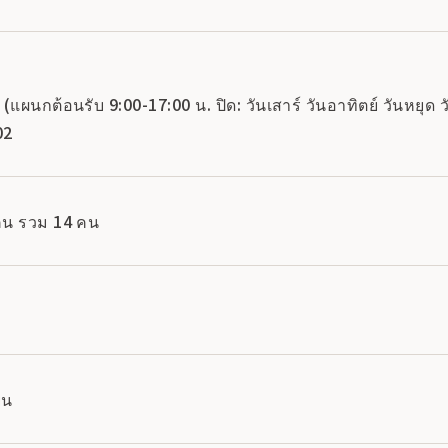
แผนกต้อนรับ 9:00-17:00 น. ปิด: วันเสาร์ วันอาทิตย์ วันหยุด วั
02
คน รวม 14 คน
ม
ยน