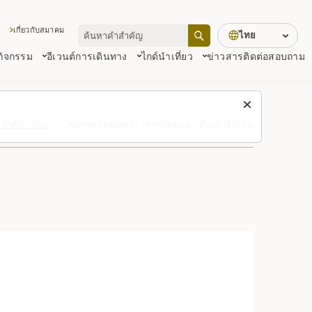
เกี่ยวกับสมาคม
ไทย
 กิจกรรม
อีเวนต์
การเดินทาง
ไกด์นำเที่ยว
ข่าวสาร
ติดต่อสอบถาม
ไกด์นำเที่ยว
สมาคมมัคคุเทศก์อาสาสมัครภูเขาเมืองฮาจิมันไต