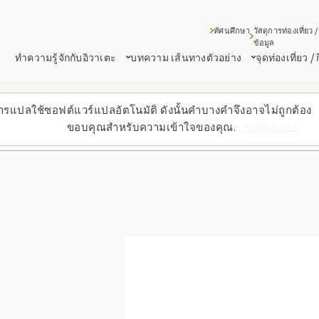
ทัศนศึกษา
วัสดุการท่องเที่ยว /
ข้อมูล
ทำความรู้จักกับอิวาเตะ
บทความ เส้นทางตัวอย่าง
จุดท่องเที่ยว /
ารแปลใช้ซอฟต์แวร์แปลอัตโนมัติ ดังนั้นคำบางคำจึงอาจไม่ถูกต้อง
ขอบคุณสำหรับความเข้าใจของคุณ.
กลับขึ้นด้านบน