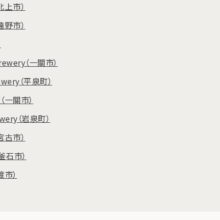
北上市）
遠野市）
）
e Brewery（一關市）
Brewery（平泉町）
廠（一關市）
rewery（岩泉町）
宮古市）
 （釜石市）
渡市）