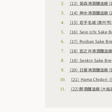
（13） 菊森清酒釀造廠（
（14） 神水清酒釀造廠（
（15） 岩手名城（奧州市
（16） Sejo Ichi Sak
（17） Ryoban Sake 
（18） 岩之井清酒釀造
（19） Senkin Sake B
（20） 日屋清酒釀造廠（
（21） Hama Chidori
（22）醉酒釀造廠（大船