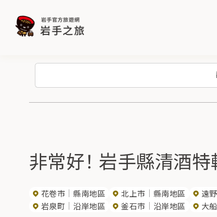
非常好！ 岩手縣清酒特輯
花卷市
縣南地區
北上市
縣南地區
遠
岩泉町
沿岸地區
釜石市
沿岸地區
大