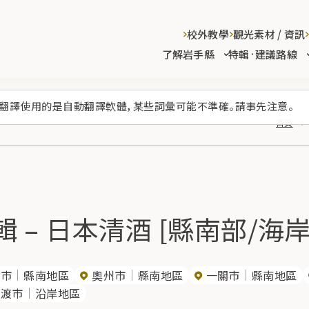
校外教學
觀光素材 / 資訊
了解岩手縣
特輯·建議路線
翻譯使用的是自動翻譯軟體，某些詞彙可能不準確。請事先注意。
首頁
 – 日本清酒 [縣南部/海岸
野市
縣南地區
奧州市
縣南地區
一關市
縣南地區
船渡市
沿岸地區