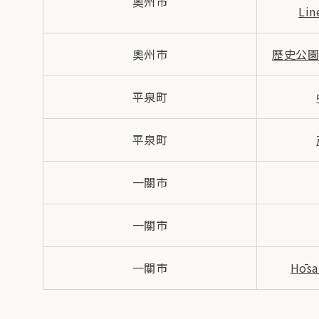
奧州市
Li
奧州市
歷史公園 Es
平泉町
平泉町
一關市
一關市
一關市
Hōs