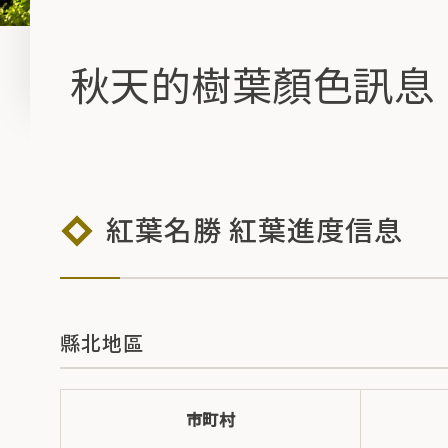
秋天的樹葉顏色訊息
紅葉名勝 紅葉進度信息
縣北地區
市町村