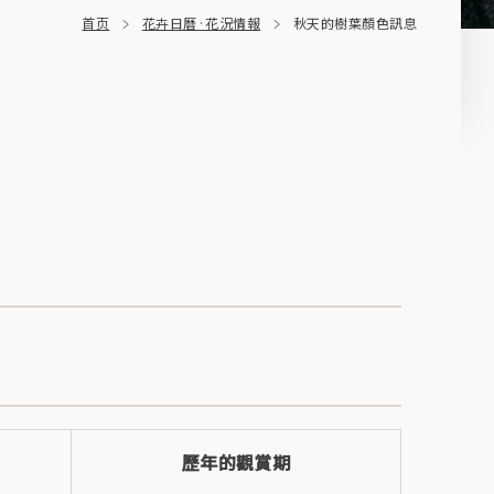
首页
花卉日曆·花況情報
秋天的樹葉顏色訊息
歷年的觀賞期