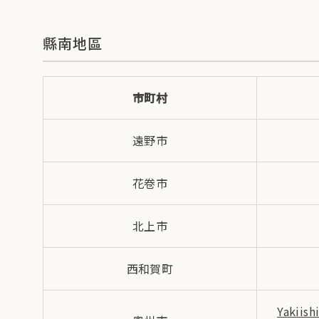
縣南地區
市町村
遠野市
花卷市
北上市
西和賀町
Yakiish