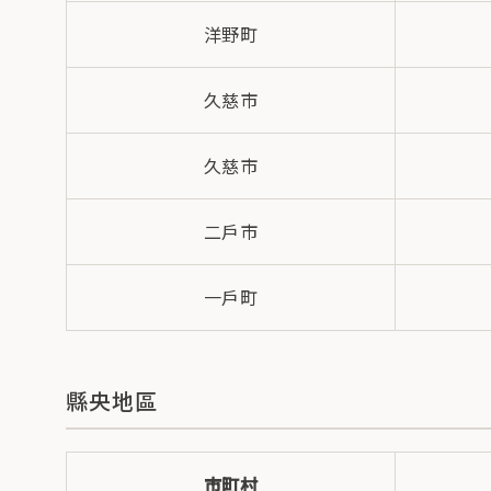
洋野町
久慈市
久慈市
二戶市
一戶町
縣央地區
市町村