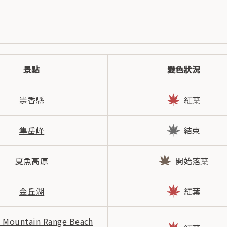
景點
變色狀況
崇香縣
紅葉
隼岳峰
結束
夏魚高原
開始落葉
金丘湖
紅葉
i Mountain Range Beach