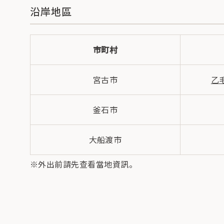
沿岸地區
市町村
宮古市
乙
釜石市
大船渡市
※外出前請先查看當地資訊。