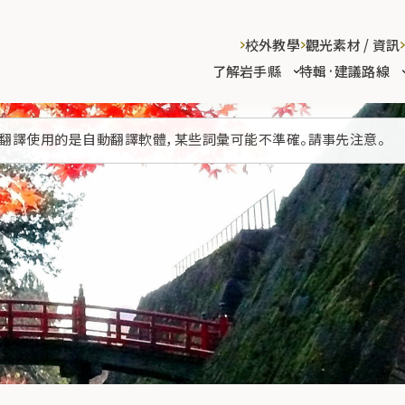
校外教學
觀光素材 / 資訊
了解岩手縣
特輯·建議路線
翻譯使用的是自動翻譯軟體，某些詞彙可能不準確。請事先注意。