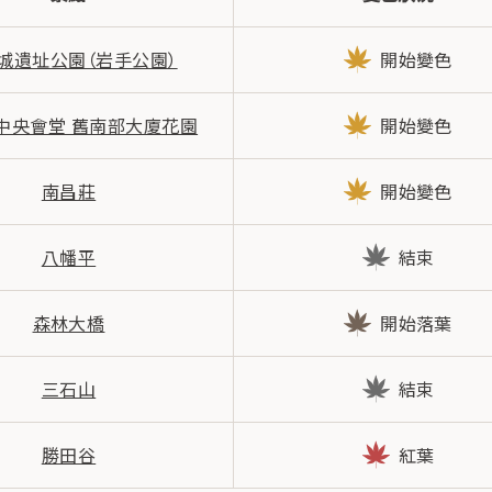
城遺址公園（岩手公園）
開始變色
中央會堂 舊南部大廈花園
開始變色
南昌莊
開始變色
八幡平
結束
森林大橋
開始落葉
三石山
結束
勝田谷
紅葉