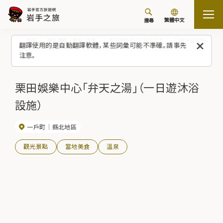
繁體中文
搜尋
首頁
觀光景點／體驗（清單）
栗田娛樂中心「弁天之湯」（一日遊沐浴設施）
翻譯使用的是自動翻譯軟體，某些詞彙可能不準確。請事先
注意。
栗田娛樂中心「弁天之湯」（一日遊沐浴
設施）
一戶町
縣北地區
觀光景點
當地美食
溫泉