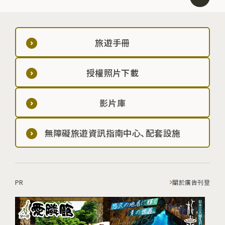
旅遊手冊
授權照片下載
影片庫
無障礙旅遊資訊指南中心、配套設施
PR
關於廣告刊登