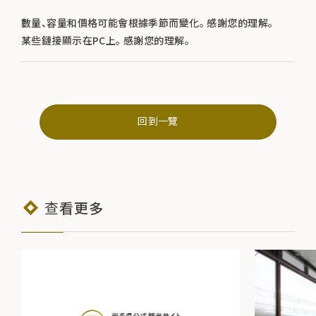
數量、容量和價格可能會根據季節而變化。 感謝您的理解。
某些鏈接顯示在PC上。 感謝您的理解。
回到一覽
查看更多