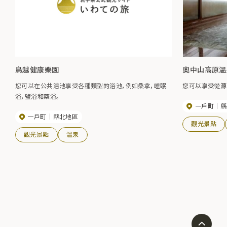
鳥越健康樂園
奧中山高原溫泉
您可以在公共浴池享受各種類型的浴池，例如桑拿，睡眠
您可以享受從源
浴，鹽浴和藥浴。
一戶町
縣
一戶町
縣北地區
觀光景點
觀光景點
溫泉