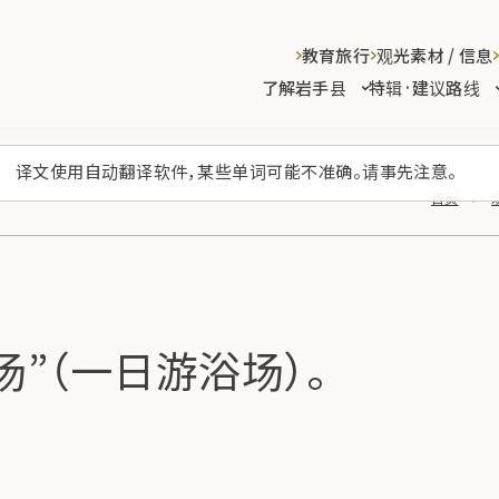
教育旅行
观光素材 / 信息
了解岩手县
特辑·建议路线
译文使用自动翻译软件，某些单词可能不准确。请事先注意。
首页
汤”（一日游浴场）。