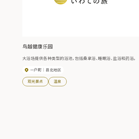
鸟越健康乐园
大浴场提供各种类型的浴池，包括桑拿浴、睡眠浴、盐浴和药浴。
一户町
县北地区
观光景点
温泉