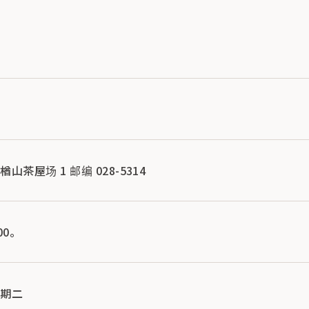
茶屋场 1 邮编 028-5314
00。
星期二