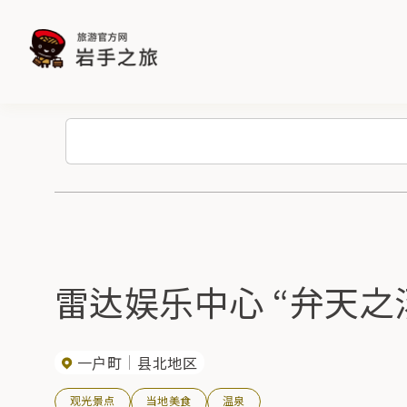
雷达娱乐中心 “弁天之
一户町
县北地区
观光景点
当地美食
温泉