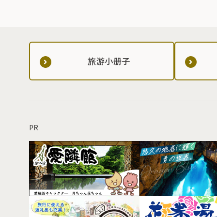
旅游小册子
PR