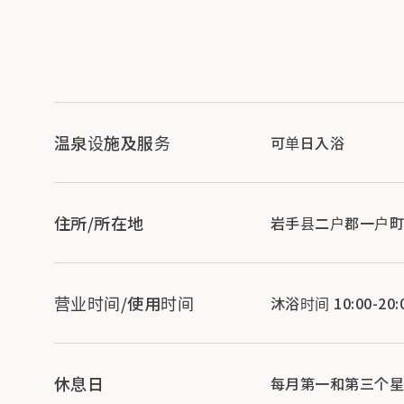
温泉设施及服务
可单日入浴
住所/所在地
岩手县二户郡一户町楢山
营业时间/使用时间
沐浴时间 10:00-20:
休息日
每月第一和第三个