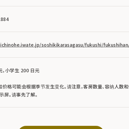
884
ichinohe.iwate.jp/soshikikarasagasu/fukushi/fukushihan
元，小学生 200 日元
和价格可能会根据季节发生变化。请注意，客房数量、容纳人数
显示屏。请事先了解。