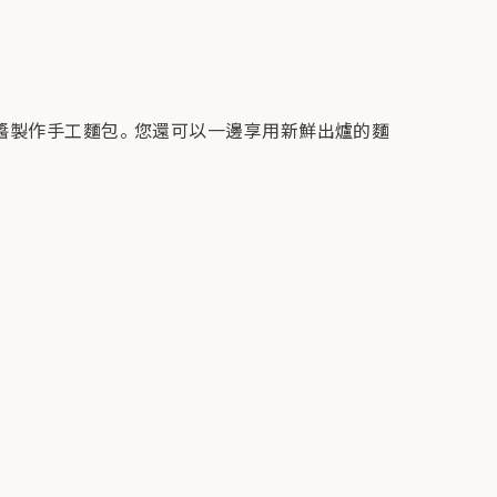
果醬製作手工麵包。 您還可以一邊享用新鮮出爐的麵