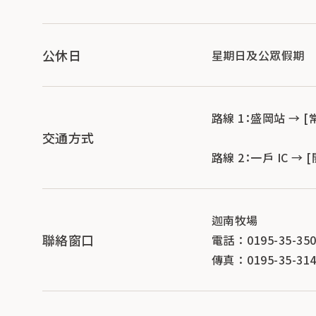
公休日
星期日及公眾假期
路線 1：盛岡站 → [
交通方式
路線 2：一戶 IC → 
迦南牧場
聯絡窗口
電話 ： 0195-35-35
傳真 ： 0195-35-31