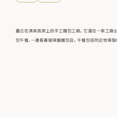
矗立在清爽高原上的手工麵包工廠。 它還在一家工廠出
包午餐，一邊看著玻璃牆麵包店。 午餐包括附近牧場製