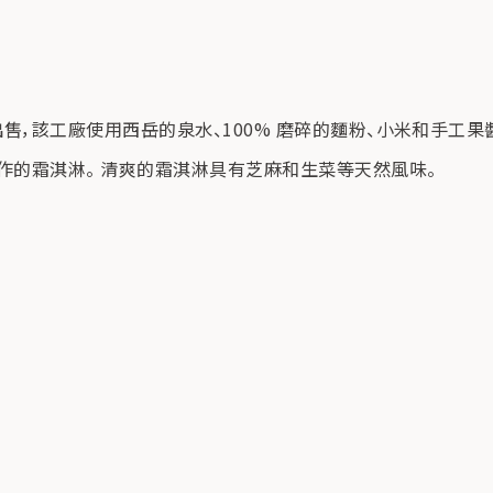
售，該工廠使用西岳的泉水、100% 磨碎的麵粉、小米和手工
作的霜淇淋。 清爽的霜淇淋具有芝麻和生菜等天然風味。