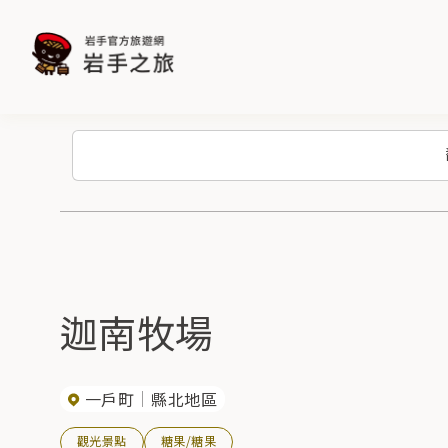
迦南牧場
一戶町
縣北地區
觀光景點
糖果/糖果