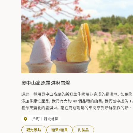
奧中山高原霜淇淋雪燈
這是一種用奧中山高原的新鮮生牛奶精心完成的霜淇淋。 如果您
添加季節性產品，我們有大約 40 個品種的曲目，我們從中提供 1
種每天變化的霜淇淋。 請在商店附屬的車間享受新鮮製作的新鮮
味道。
一戶町
縣北地區
觀光景點
糖果/糖果
乳製品