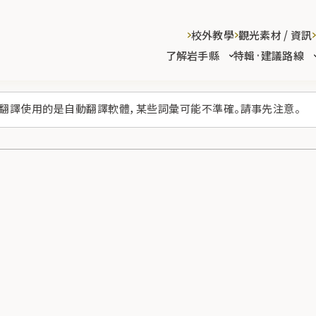
校外教學
觀光素材 / 資訊
了解岩手縣
特輯·建議路線
翻譯使用的是自動翻譯軟體，某些詞彙可能不準確。請事先注意。