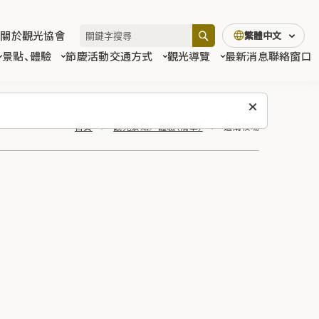
關於觀光協會
繁體中文
景點、體驗
節慶活動
交通方式
觀光導覽
最新消息
聯絡窗口
首頁
觀光景點／體驗（清單）
迦南牧場