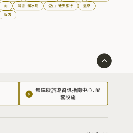
肉
滑雪·溜冰場
登山·徒步旅行
溫泉
飯店
無障礙旅遊資訊指南中心、配
套設施