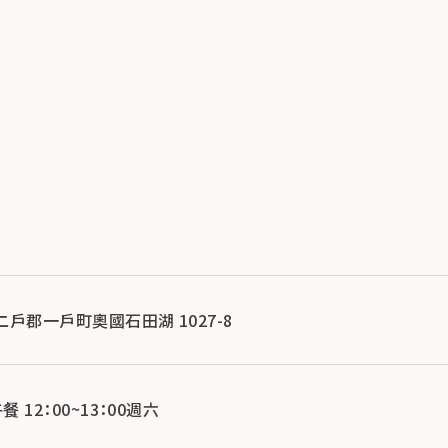
縣二戶郡一戶町奧國石田湖 1027-8
午餐 12：00~13：00週六