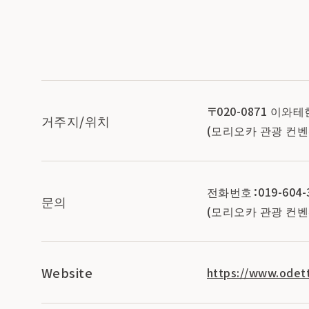
〒020-0871 이와
거주지/위치
(모리오카 관광 컨벤
전화번호：019-604-
문의
(모리오카 관광 컨벤
Website
https://www.odett