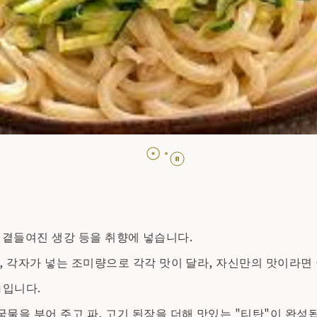
늘, 곁들여진 생강 등을 취향에 넣습니다.
, 각자가 넣는 조미량으로 각각 맛이 달라, 자신만의 맛이라면
」입니다.
물을 부어 주고 파, 고기 된장을 더해 맛있는 "티탄"이 완성