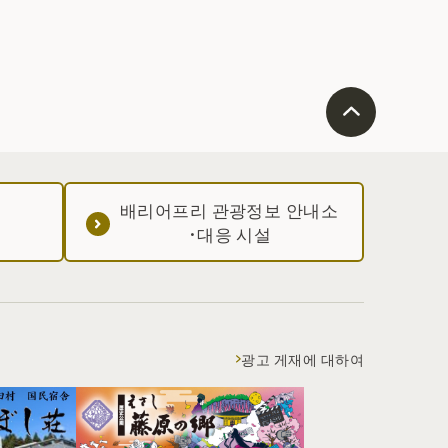
배리어프리 관광정보 안내소
·대응 시설
광고 게재에 대하여