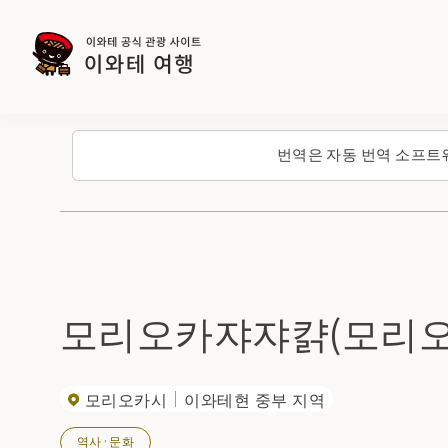
번역은 자동 번역 소프트
모리오카쟈쟈캵(모리오
모리오카시
이와테현 중부 지역
역사·문화