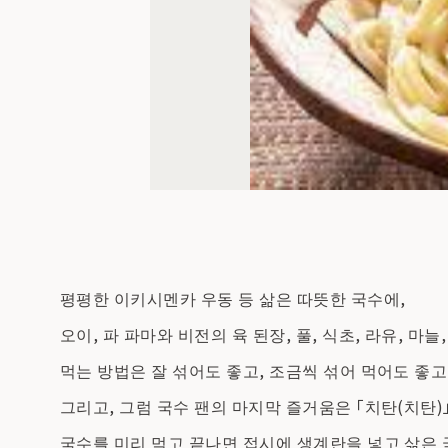
평평한 이키시멘카 우동 등 삶은 따뜻한 국수에,
오이, 파 파마와 비전의 육 된장, 풀, 식초, 라유, 마
먹는 방법은 잘 섞어도 좋고, 조금씩 섞어 먹어도 좋고
그리고, 그럼 국수 팬의 마지막 즐거움은 「치탄(치탄)
국수를 미리 먹고 끝나면 접시에 생계란을 넣고 삶은 국