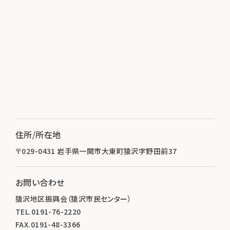
住所/所在地
〒029-0431 岩手県一関市大東町猿沢字野田前37
お問い合わせ
猿沢地区振興会（猿沢市民センター）
TEL.0191-76-2220
FAX.0191-48-3366