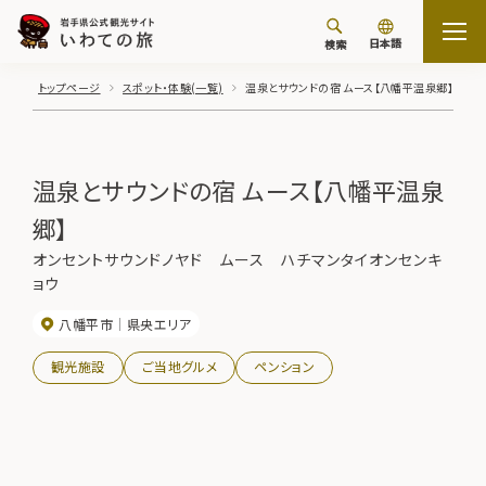
日本語
検索
トップページ
スポット・体験(一覧)
温泉とサウンドの宿 ムース【八幡平温泉郷】
温泉とサウンドの宿 ムース【八幡平温泉
郷】
オンセントサウンドノヤド ムース ハチマンタイオンセンキ
ョウ
八幡平市
県央エリア
観光施設
ご当地グルメ
ペンション