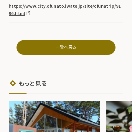
https://www.city.ofunato.iwate.jp/site/ofunatrip/91
96.html
一覧へ戻る
もっと見る