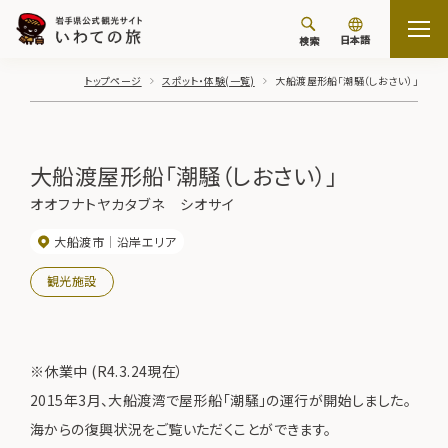
日本語
検索
トップページ
スポット・体験(一覧)
大船渡屋形船「潮騒（しおさい）」
大船渡屋形船「潮騒（しおさい）」
オオフナトヤカタブネ シオサイ
大船渡市
沿岸エリア
観光施設
※休業中 (R4.3.24現在）
2015年3月、大船渡湾で屋形船「潮騒」の運行が開始しました。
海からの復興状況をご覧いただくことができます。