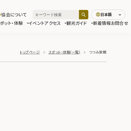
協会について
日本語
スポット・体験
イベント
アクセス
観光ガイド
新着情報
お問合せ
トップページ
スポット・体験(一覧)
つつみ旅館