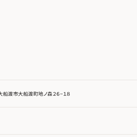
手県大船渡市大船渡町地ノ森２６−１８