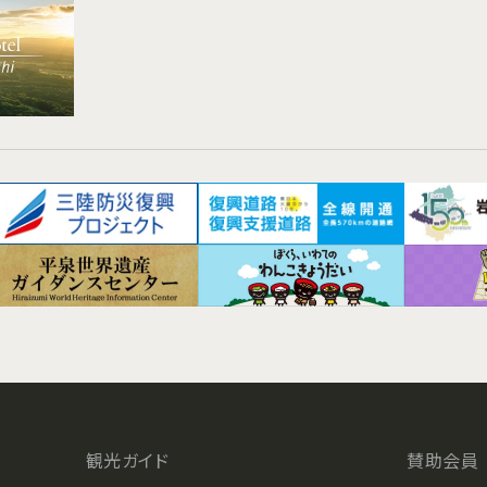
観光ガイド
賛助会員