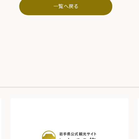
一覧へ戻る