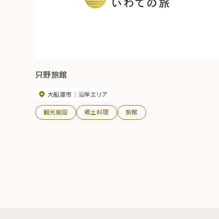
只野旅館
大船渡市
沿岸エリア
観光施設
郷土料理
旅館