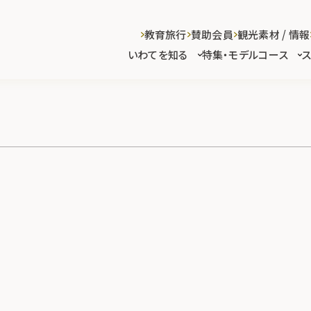
教育旅行
賛助会員
観光素材 / 情報
いわてを知る
特集・モデルコース