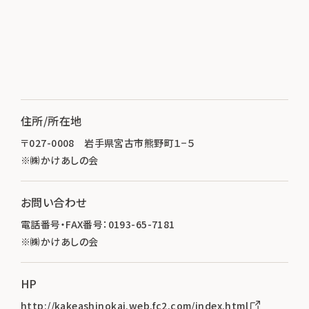
住所/所在地
〒027-0008 岩手県宮古市熊野町１−５
※㈱かけあしの会
お問い合わせ
電話番号・FAX番号：0193-65-7181
※㈱かけあしの会
HP
http://kakeashinokai.web.fc2.com/index.html