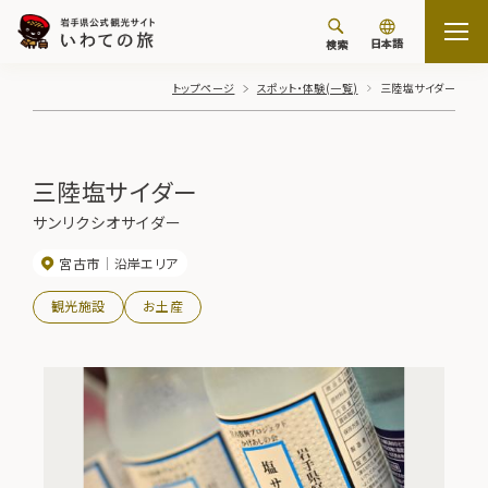
日本語
検索
トップページ
スポット・体験(一覧)
三陸塩サイダー
三陸塩サイダー
サンリクシオサイダー
宮古市
沿岸エリア
観光施設
お土産