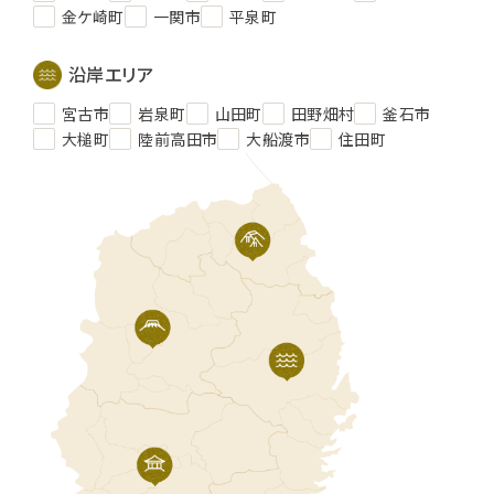
金ケ崎町
一関市
平泉町
沿岸エリア
宮古市
岩泉町
山田町
田野畑村
釜石市
大槌町
陸前高田市
大船渡市
住田町