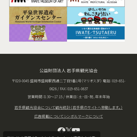
公益財団法人 岩手県観光協会
〒020-0045 盛岡市盛岡駅西通二丁目9番1号（マリオス3F） 電話：019-651-
0626 / FAX：019-651-0637
営業時間：8:30〜17:15 / 休業日：土･日･祝、年末年始
岩手県観光協会について
観光統計（岩手県のサイトへ移動します。）
広告掲載について
シンボルマークについて