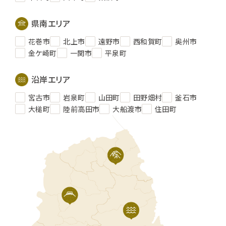
県南エリア
花巻市
北上市
遠野市
西和賀町
奥州市
金ケ崎町
一関市
平泉町
沿岸エリア
宮古市
岩泉町
山田町
田野畑村
釜石市
大槌町
陸前高田市
大船渡市
住田町