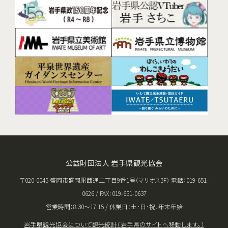
公益財団法人 岩手県観光協会
〒020-0045 盛岡市盛岡駅西通二丁目9番1号（マリオス3F） 電話：019-651-
0626 / FAX：019-651-0637
営業時間：8:30〜17:15 / 休業日：土･日･祝、年末年始
岩手県観光協会について
観光統計（岩手県のサイトへ移動します。）