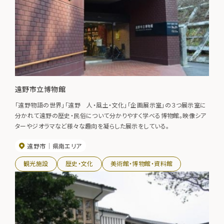
遠野市立博物館
「遠野物語の世界」「遠野 人・風土・文化」「企画展示室」の３つ展示室に
分かれて遠野の歴史・民俗について分かりやすく学べる博物館。映像シア
ターやジオラマなど様々な趣向を凝らした展示をしている。
遠野市
県南エリア
観光施設
歴史・文化
美術館・博物館・資料館