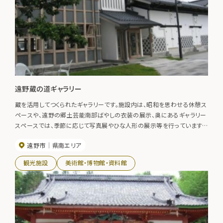
遠野蔵の道ギャラリー
蔵を活用してつくられたギャラリーです。施設内は、昭和を思わせる休憩ス
ペースや、遠野の郷土芸能南部ばやしの衣装の展示、奥にあるギャラリー
スペースでは、季節に応じて写真展やひな人形の展示等を行っています。
どんな展示がされているか足を運ぶのが楽しみなところです。
遠野市
県南エリア
観光施設
美術館・博物館・資料館