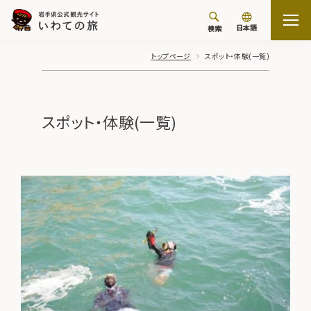
日本語
検索
トップページ
スポット・体験(一覧)
スポット・体験(一覧)