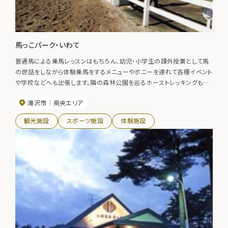
馬っこパーク・いわて
普通馬による乗馬レッスンはもちろん、幼児・小学生の課外授業として馬
の世話をしながら体験乗馬をするメニューやポニーを連れて各種イベント
や学校などへも出張します。隣の森林公園を巡るホーストレッキングもで
きます。 園内は芝生の広場や遊具もあり、散策だけでも十分楽しめます。
滝沢市
県央エリア
観光施設
スポーツ施設
体験施設