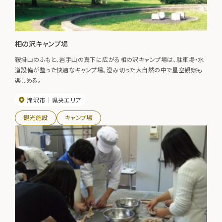
相の沢キャンプ場
鞍掛山のふもと、岩手山の真下に広がる相の沢キャンプ場は、駐車場・水
道設備が整った快適なキャンプ場。澄み切った大自然の中で星空観察も
楽しめる。
滝沢市
県央エリア
観光施設
キャンプ場