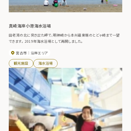
真崎海岸小港海水浴場
田老湾の北に突き出た岬で、明神崎から本州最東端のとどヶ崎まで一望
できます。 2019年海水浴場として再開しました。
宮古市
沿岸エリア
観光施設
海水浴場