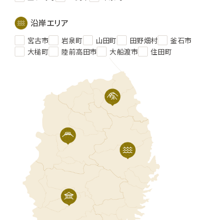
沿岸エリア
宮古市
岩泉町
山田町
田野畑村
釜石市
大槌町
陸前高田市
大船渡市
住田町