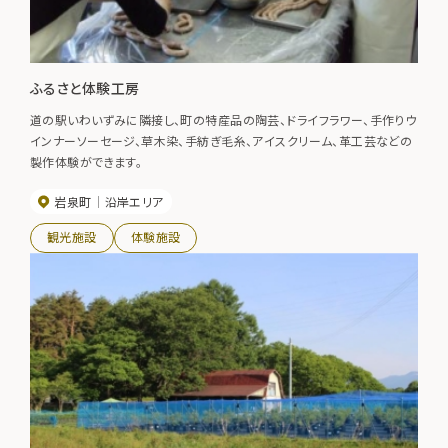
ふるさと体験工房
道の駅いわいずみに隣接し、町の特産品の陶芸、ドライフラワー、手作りウ
インナーソーセージ、草木染、手紡ぎ毛糸、アイスクリーム、革工芸などの
製作体験ができます。
岩泉町
沿岸エリア
観光施設
体験施設