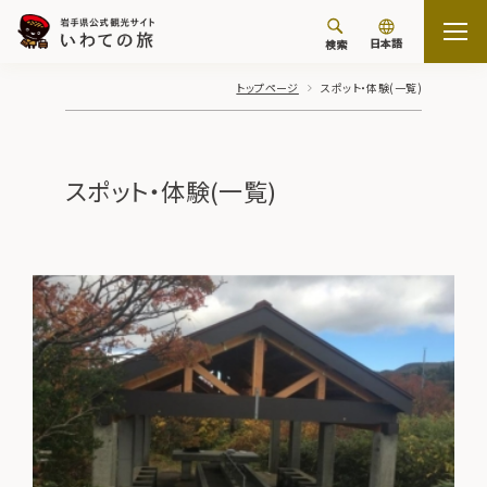
日本語
検索
トップページ
スポット・体験(一覧)
スポット・体験(一覧)