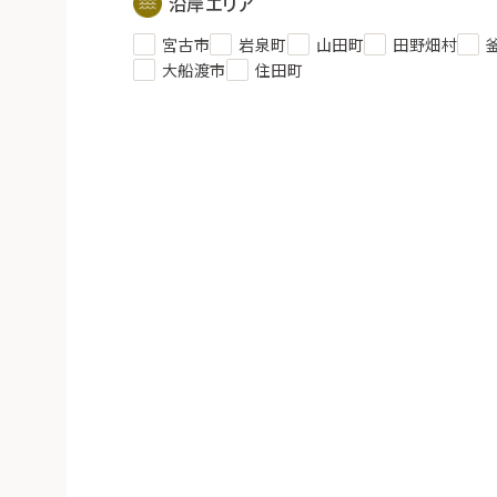
沿岸エリア
宮古市
岩泉町
山田町
田野畑村
大船渡市
住田町