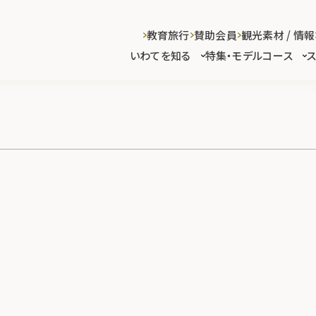
教育旅行
賛助会員
観光素材 / 情報
いわてを知る
特集・モデルコース
)