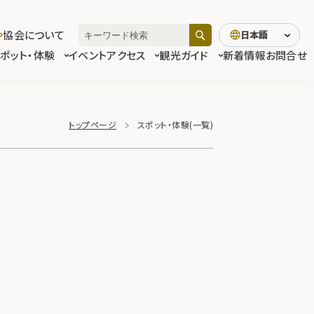
協会について
日本語
スポット・体験
イベント
アクセス
観光ガイド
新着情報
お問合せ
トップページ
スポット・体験(一覧)