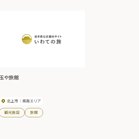
玉や旅館
北上市
県南エリア
観光施設
旅館