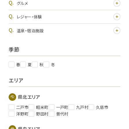
グルメ
レジャー・体験
温泉・宿泊施設
季節
春
夏
秋
冬
エリア
県北エリア
二戸市
軽米町
一戸町
九戸村
久慈市
洋野町
野田村
普代村
県央エリア