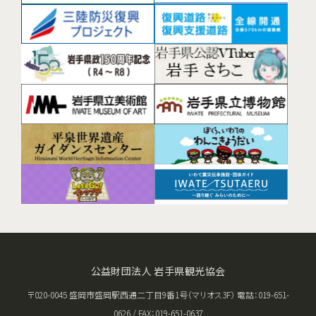
公益財団法人 岩手県観光協会
〒020-0045 盛岡市盛岡駅西通二丁目9番1号（マリオス3F） 電話：019-651-
0626 / FAX：019-651-0637