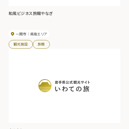
和風ビジネス旅館やなぎ
一関市
県南エリア
観光施設
旅館