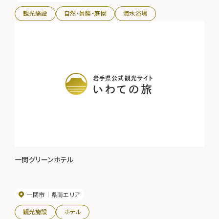
観光施設
自然・景勝・庭園
海水浴場
一関グリーンホテル
一関市
県南エリア
観光施設
ホテル