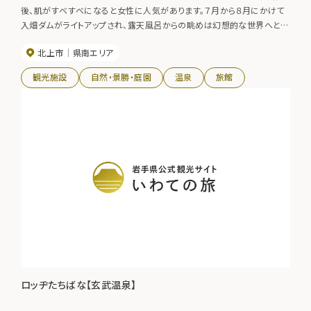
後、肌がすべすべになると女性に人気があります。７月から８月にかけて
入畑ダムがライトアップされ、露天風呂からの眺めは幻想的な世界へとト
リップさせてくれます。新鮮なうなぎ・川魚料理を中心として、春は山菜料
北上市
県南エリア
理、秋はキノコ料理が楽しめます。
観光施設
自然・景勝・庭園
温泉
旅館
ロッヂたちばな【玄武温泉】