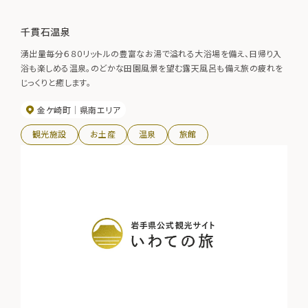
千貫石温泉
湧出量毎分６８０リットルの豊富なお湯で溢れる大浴場を備え、日帰り入
浴も楽しめる温泉。のどかな田園風景を望む露天風呂も備え旅の疲れを
じっくりと癒します。
金ケ崎町
県南エリア
観光施設
お土産
温泉
旅館