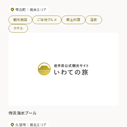
雫石町
県央エリア
観光施設
ご当地グルメ
郷土料理
温泉
ホテル
侍浜海水プール
久慈市
県北エリア