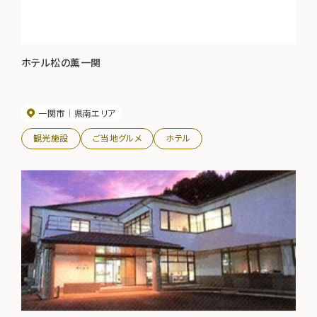
ホテル松の薫一関
一関市
県南エリア
観光施設
ご当地グルメ
ホテル