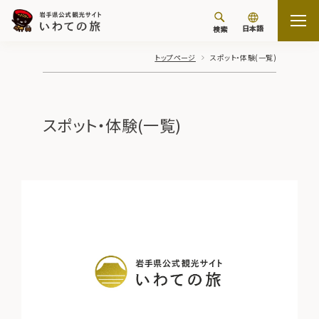
日本語
検索
トップページ
スポット・体験(一覧)
スポット・体験(一覧)