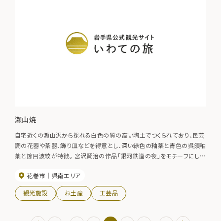
瀬山焼
自宅近くの瀬山沢から採れる白色の質の高い陶土でつくられており、民芸
調の花器や茶器、飾り皿などを得意とし、深い緑色の釉薬と青色の呉須釉
薬と節目波紋が特徴。 宮沢賢治の作品「銀河鉄道の夜」をモチーフにして
いることも特徴的です。
花巻市
県南エリア
観光施設
お土産
工芸品