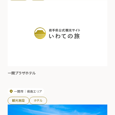
一関プラザホテル
一関市
県南エリア
観光施設
ホテル