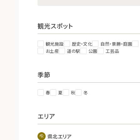
観光スポット
観光施設
歴史・文化
自然・景勝・庭園
お土産
道の駅
公園
工芸品
季節
春
夏
秋
冬
エリア
県北エリア