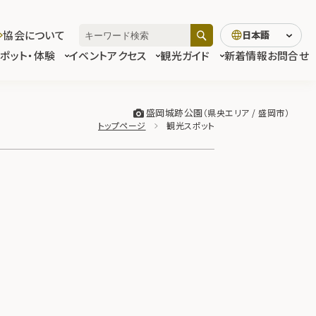
協会について
日本語
スポット・体験
イベント
アクセス
観光ガイド
新着情報
お問合せ
盛岡城跡公園
県央エリア / 盛岡市
トップページ
観光スポット