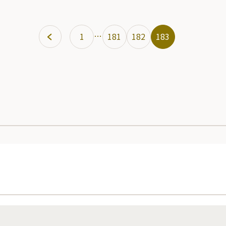
…
1
181
182
183