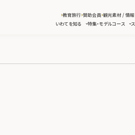
教育旅行
賛助会員
観光素材 / 情報
いわてを知る
特集・モデルコース