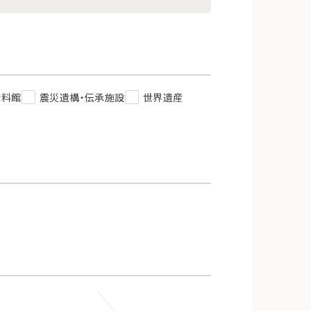
資料館
震災遺構・伝承施設
世界遺産