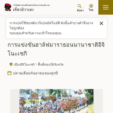
ไทย
ค้นหา
กลับขึ้นด้านบน
อีเวนต์
การแข่งขันฮาล์ฟมาราธอนนานาชาติอิจิโนะเซกิ
การแปลใช้ซอฟต์แวร์แปลอัตโนมัติ ดังนั้นคำบางคำจึงอาจ
ไม่ถูกต้อง
ขอบคุณสำหรับความเข้าใจของคุณ.
การแข่งขันฮาล์ฟมาราธอนนานาชาติอิจิ
โนะเซกิ
เมืองอิจิโนะเซกิ
พื้นที่ตอนใต้จังหวัด
ปลายเดือนกันยายนของทุกปี