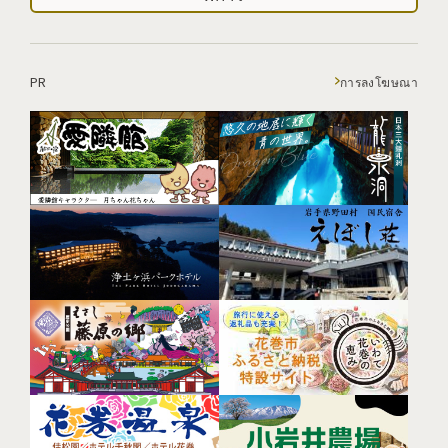
PR
การลงโฆษณา