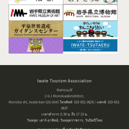
Iwate Tourism Association
Mariosu3F
2-9-1 Moriokaekinishitori,
Morioka-shi, Iwate-ken 020-0045 โทรศัพท์: 019-651-0626 / แฟกซ์: 019-651-
0637
เวลาทำการ: 8:30 น. ถึง 17:15 น.
วันหยุด: เสาร์-อาทิตย์, วันหยุดราชการ, วันปิดปีใหม่