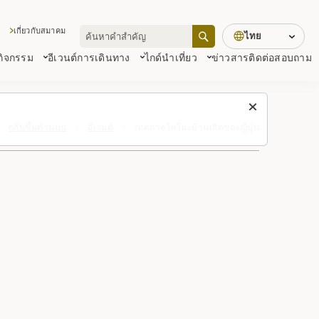
เกี่ยวกับสมาคม
ไทย
 กิจกรรม
อีเวนต์
การเดินทาง
ไกด์นำเที่ยว
ข่าวสาร
ติดต่อสอบถาม
กลับขึ้นด้านบน
อีเวนต์
เทศกาลโทโนะบ้านเกิดของญี่ปุ่น