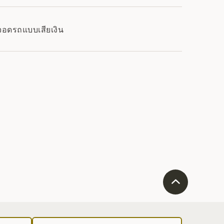
จอดรถแบบเสียเงิน