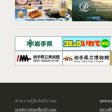
ทำความรู้จักกับอิวาเตะ
จุดท่อง
เสน่ห์การท่องเที่ยวอิวาเตะ
สถานที่ท