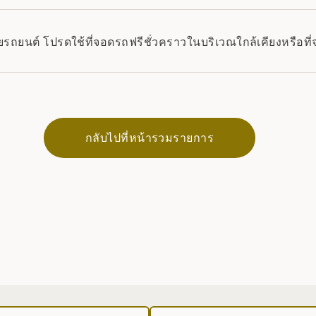
ถยนต์ โปรดใช้ที่จอดรถฟรีชั่วคราวในบริเวณใกล้เคียงหรือที่
กลับไปที่หน้ารวมรายการ