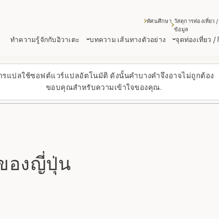
ทัศนศึกษา
วัสดุการท่องเที่ยว /
ข้อมูล
ทำความรู้จักกับอิวาเตะ
บทความ เส้นทางตัวอย่าง
จุดท่องเที่ยว /
ารแปลใช้ซอฟต์แวร์แปลอัตโนมัติ ดังนั้นคำบางคำจึงอาจไม่ถูกต้อง
ขอบคุณสำหรับความเข้าใจของคุณ.
งญี่ปุ่น