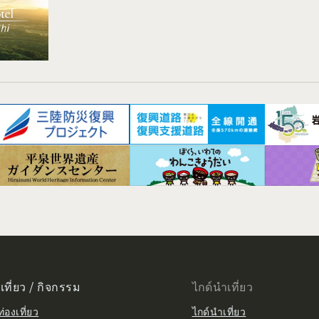
เที่ยว / กิจกรรม
ไกด์นำเที่ยว
่องเที่ยว
ไกด์นำเที่ยว