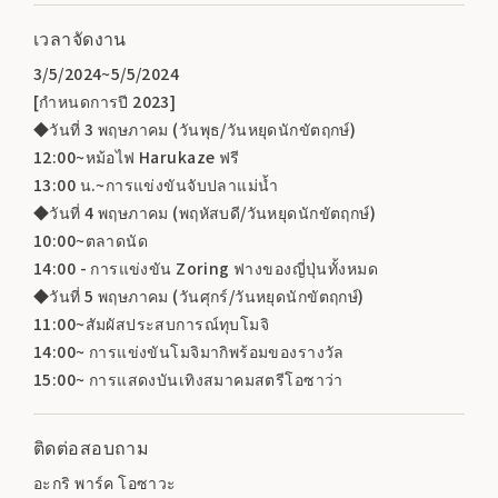
เวลาจัดงาน
3/5/2024~5/5/2024
[กำหนดการปี 2023]
◆วันที่ 3 พฤษภาคม (วันพุธ/วันหยุดนักขัตฤกษ์)
12:00~หม้อไฟ Harukaze ฟรี
13:00 น.~การแข่งขันจับปลาแม่น้ำ
◆วันที่ 4 พฤษภาคม (พฤหัสบดี/วันหยุดนักขัตฤกษ์)
10:00~ตลาดนัด
14:00 - การแข่งขัน Zoring ฟางของญี่ปุ่นทั้งหมด
◆วันที่ 5 พฤษภาคม (วันศุกร์/วันหยุดนักขัตฤกษ์)
11:00~สัมผัสประสบการณ์ทุบโมจิ
14:00~ การแข่งขันโมจิมากิพร้อมของรางวัล
15:00~ การแสดงบันเทิงสมาคมสตรีโอซาว่า
ติดต่อสอบถาม
อะกริ พาร์ค โอซาวะ