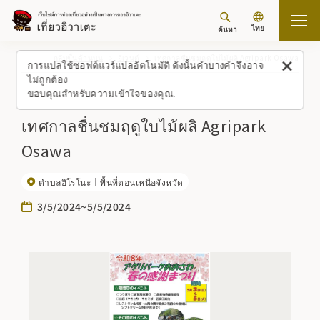
ไทย
ค้นหา
กลับขึ้นด้านบน
อีเวนต์
เทศกาลชื่นชมฤดูใบไม้ผลิ Agripark Osawa
การแปลใช้ซอฟต์แวร์แปลอัตโนมัติ ดังนั้นคำบางคำจึงอาจ
ไม่ถูกต้อง
ขอบคุณสำหรับความเข้าใจของคุณ.
เทศกาลชื่นชมฤดูใบไม้ผลิ Agripark
Osawa
ตำบลฮิโรโนะ
พื้นที่ตอนเหนือจังหวัด
3/5/2024~5/5/2024