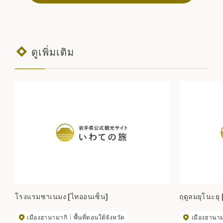
ดูเพิ่มเติม
โรงแรมซาเนมง [ไทออนเซ็น]
ฤดูลมยุโนะยุ 
เมืองฮานามากิ
พื้นที่ตอนใต้จังหวัด
เมืองฮานาม