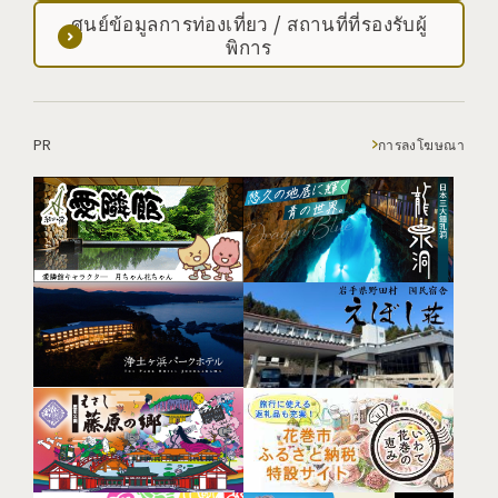
ศูนย์ข้อมูลการท่องเที่ยว / สถานที่ที่รองรับผู้
พิการ
PR
การลงโฆษณา