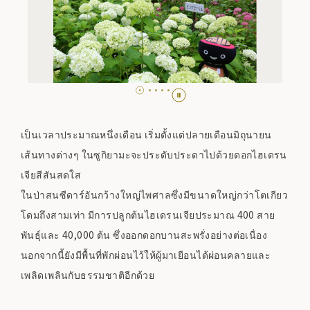
เป็นเวลาประมาณหนึ่งเดือน เริ่มตั้งแต่ปลายเดือนมิถุนายน
เส้นทางต่างๆ ในซูกิยามะจะประดับประดาไปด้วยดอกไฮเดรน
เจียสีสันสดใส
ในป่าสนซีดาร์อันกว้างใหญ่ไพศาลซึ่งมีขนาดใหญ่กว่าโตเกียว
โดมถึงสามเท่า มีการปลูกต้นไฮเดรนเจียประมาณ 400 สาย
พันธุ์และ 40,000 ต้น ซึ่งออกดอกบานสะพรั่งอย่างต่อเนื่อง
นอกจากนี้ยังมีพื้นที่พักผ่อนไว้ให้ผู้มาเยือนได้ผ่อนคลายและ
เพลิดเพลินกับธรรมชาติอีกด้วย