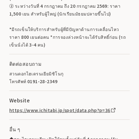
② ระหว่างวันที่ 4 กรกฎาคม ถึง 20 กรกฎาคม 2569: ราคา
1,500 เยน สำหรับผู้ใหญ่ (นักเรียนมัธยมปลายขึ้นไป)
*มีรถเข็นให้บริการสำหรับผู้ที่มีปัญหาด้านการเคลื่อนไหว
ราคา 800 เยนต่อคน *การจองล่วงหน้าจะได้รับสิทธิ์ก่อน (รถ
เข็นนั่งได้ 3-4 คน)
ติดต่อสอบถาม
สวนดอกไฮเดรนเยียมิชิโนกุ
โทรศัพท์ 0191-28-2349
Website
https://www.ichitabi.jp/spot/data.php?p=36
อื่น ๆ
◆สระไฮเดรนเจีย: เปิดให้ชมตั้งแต่วันที่ 4 กรกฎาคม (วัน