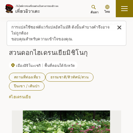
ไทย
ค้นหา
กลับขึ้นด้านบน
สถานที่/ประสบการณ์ (รายการ)
สวนดอกไฮเดรนเยียมิชิโนกุ
การแปลใช้ซอฟต์แวร์แปลอัตโนมัติ ดังนั้นคำบางคำจึงอาจ
ไม่ถูกต้อง
ขอบคุณสำหรับความเข้าใจของคุณ.
สวนดอกไฮเดรนเยียมิชิโนกุ
เมืองอิจิโนะเซกิ
พื้นที่ตอนใต้จังหวัด
สถานที่ท่องเที่ยว
ธรรมชาติ/ทิวทัศน์/สวน
ปีนเขา / เดินป่า
#ไฮเดรนเยีย