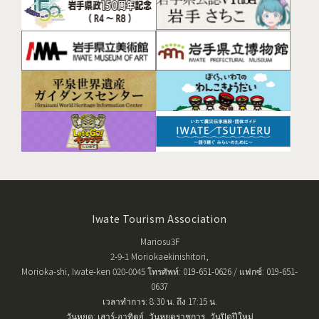
Iwate Tourism Association
Mariosu3F
2-9-1 Moriokaekinishitori,
Morioka-shi, Iwate-ken 020-0045 โทรศัพท์: 019-651-0626 / แฟกซ์: 019-651-
0637
เวลาทำการ: 8:30 น. ถึง 17:15 น.
วันหยุด: เสาร์-อาทิตย์, วันหยุดราชการ, วันปิดปีใหม่