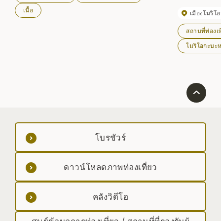
เนื้อ
เมืองโมริโ
สถานที่ท่องเท
โมริโอกะบะหม
โบรชัวร์
ดาวน์โหลดภาพท่องเที่ยว
คลังวิดีโอ
ศูนย์ข้อมูลการท่องเที่ยว / สถานที่ที่รองรับผู้