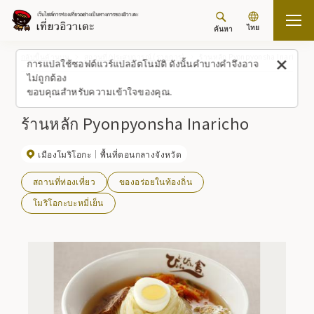
ไทย
ค้นหา
กลับขึ้นด้านบน
สถานที่/ประสบการณ์ (รายการ)
ร้านหลัก Pyonpyonsha Inaricho
การแปลใช้ซอฟต์แวร์แปลอัตโนมัติ ดังนั้นคำบางคำจึงอาจ
ไม่ถูกต้อง
ขอบคุณสำหรับความเข้าใจของคุณ.
ร้านหลัก Pyonpyonsha Inaricho
เมืองโมริโอกะ
พื้นที่ตอนกลางจังหวัด
สถานที่ท่องเที่ยว
ของอร่อยในท้องถิ่น
โมริโอกะบะหมี่เย็น