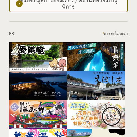
พิการ
PR
การลงโฆษณา