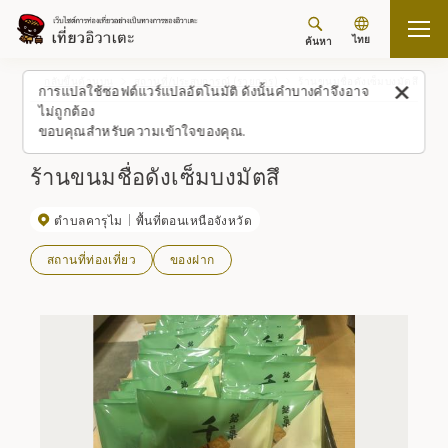
ไทย
ค้นหา
กลับขึ้นด้านบน
สถานที่/ประสบการณ์ (รายการ)
ร้านขนมชื่อดังเซ็มบงมัตสึ
การแปลใช้ซอฟต์แวร์แปลอัตโนมัติ ดังนั้นคำบางคำจึงอาจ
ไม่ถูกต้อง
ขอบคุณสำหรับความเข้าใจของคุณ.
ร้านขนมชื่อดังเซ็มบงมัตสึ
ตำบลคารุไม
พื้นที่ตอนเหนือจังหวัด
สถานที่ท่องเที่ยว
ของฝาก