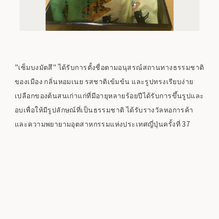
"เซ็มบงมัตสึ" ได้รับการตั้งชื่อตามอนุสรณ์สถานทางธรรมชาติ
ของเมือง กลิ่นหอมเนย รสชาติเข้มข้น และรูปทรงเรียบง่าย
เปลือกของต้นสนเก่าแก่ที่มีอายุหลายร้อยปีได้รับการขึ้นรูปและ
อบเพื่อให้มีรูปลักษณ์ที่เป็นธรรมชาติ ได้รับรางวัลหอการค้า
และความพยายามอุตสาหกรรมแห่งประเทศญี่ปุ่นครั้งที่ 37