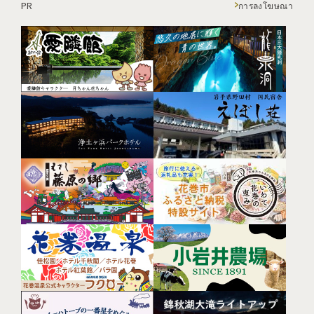
PR
การลงโฆษณา