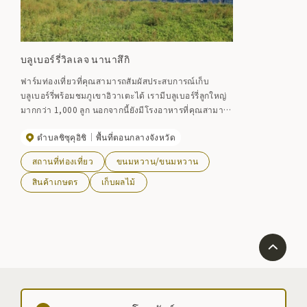
บลูเบอร์รี่วิลเลจ นานาสึกิ
ฟาร์มท่องเที่ยวที่คุณสามารถสัมผัสประสบการณ์เก็บ
บลูเบอร์รี่พร้อมชมภูเขาอิวาเตะได้ เรามีบลูเบอร์รี่ลูกใหญ่
มากกว่า 1,000 ลูก นอกจากนี้ยังมีโรงอาหารที่คุณสามารถ
เพลิดเพลินกับเมนูของหวานที่ใช้บลูเบอร์รี่ได้ และเป็นพื้นที่
ตำบลชิซุคุอิชิ
พื้นที่ตอนกลางจังหวัด
ที่ยอดเยี่ยมที่คุณสามารถผ่อนคลายและเพลิดเพลินกับ
ธรรมชาติ [เปิดในปี 2023] 3 กรกฎาคม (วันจันทร์) ถึงต้น
สถานที่ท่องเที่ยว
ขนมหวาน/ขนมหวาน
เดือนกันยายน (ตามแผน)
สินค้าเกษตร
เก็บผลไม้