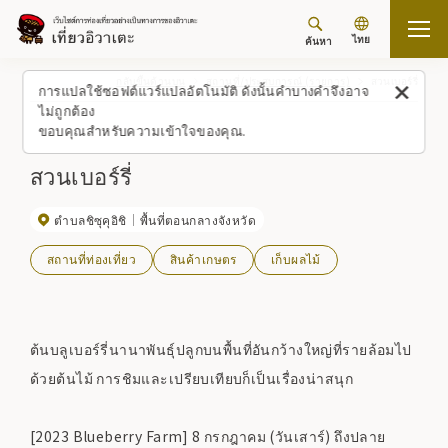
ไทย
ค้นหา
กลับขึ้นด้านบน
สถานที่/ประสบการณ์ (รายการ)
สวนเบอร์รี่
การแปลใช้ซอฟต์แวร์แปลอัตโนมัติ ดังนั้นคำบางคำจึงอาจ
ไม่ถูกต้อง
ขอบคุณสำหรับความเข้าใจของคุณ.
สวนเบอร์รี่
ตำบลชิซุคุอิชิ
พื้นที่ตอนกลางจังหวัด
สถานที่ท่องเที่ยว
สินค้าเกษตร
เก็บผลไม้
ต้นบลูเบอร์รี่นานาพันธุ์ปลูกบนพื้นที่อันกว้างใหญ่ที่รายล้อมไป
ด้วยต้นไม้ การชิมและเปรียบเทียบก็เป็นเรื่องน่าสนุก
[2023 Blueberry Farm] 8 กรกฎาคม (วันเสาร์) ถึงปลาย