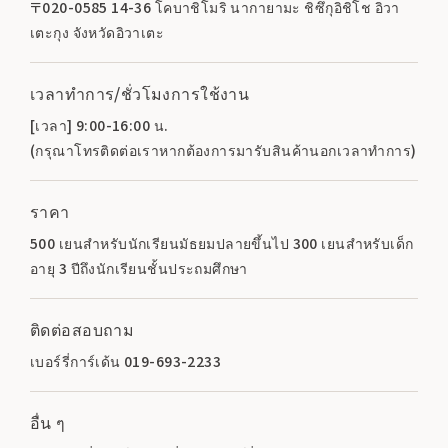
〒020-0585 14-36 โคบาชิโมริ นากายามะ ชิซึกุอิชิโช อิวา
เตะกุง จังหวัดอิวาเตะ
เวลาทำการ/ชั่วโมงการใช้งาน
[เวลา] 9:00-16:00 น.
(กรุณาโทรติดต่อเราหากต้องการมารับสินค้านอกเวลาทำการ)
ราคา
500 เยนสำหรับนักเรียนมัธยมปลายขึ้นไป 300 เยนสำหรับเด็ก
อายุ 3 ปีถึงนักเรียนชั้นประถมศึกษา
ติดต่อสอบถาม
เบอร์รี่การ์เด้น 019-693-2233
อื่น ๆ