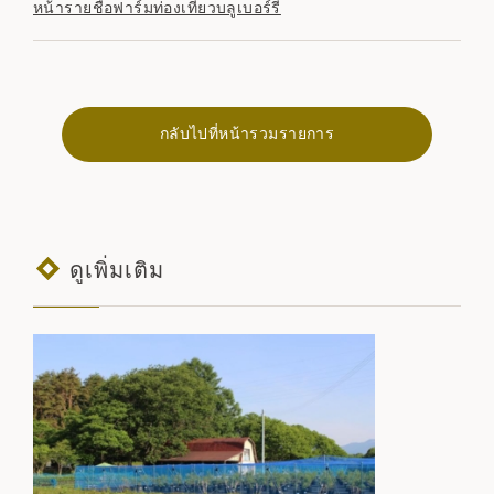
หน้ารายชื่อฟาร์มท่องเที่ยวบลูเบอร์รี่
กลับไปที่หน้ารวมรายการ
ดูเพิ่มเติม